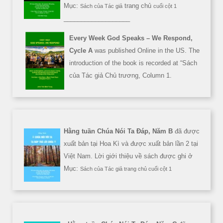
Mục:
trang chủ
Sách của Tác giả
cuối cột 1
___________________
Every Week God Speaks – We Respond,
Cycle A
was published Online in the US. The
introduction of the book is recorded at “Sách
của Tác giả Chủ trương, Column 1.
Hằng tuần Chúa Nói Ta Đáp, Năm B
đã được
xuất bản tại Hoa Kì và được xuất bản lần 2 tại
Việt Nam. Lời giới thiệu về sách được ghi ở
Mục:
Sách của Tác giả trang chủ cuối cột 1