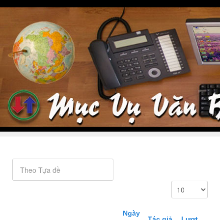
Ngày
Tác giả
Lượt