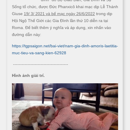
Sống tổ chức, được Đức Phanxicô khai mạc dịp Lễ Thánh
Giuse
19/ 3/ 2021 và bế mạc ngày 26/6/2022
trong dịp
Hội Ngộ Thế Giới các Gia Đình lần thứ 10 diễn ra tại
Roma. Để biết thêm ý nghĩa và áp dụng, xin nhấn vào
đường dẫn này:
https://tgpsaigon.net/bai-viet/nam-gia-dinh-amoris-laetitia-
muc-tieu-va-sang-kien-62928
--------------------------------------
Hình ảnh giải trí.