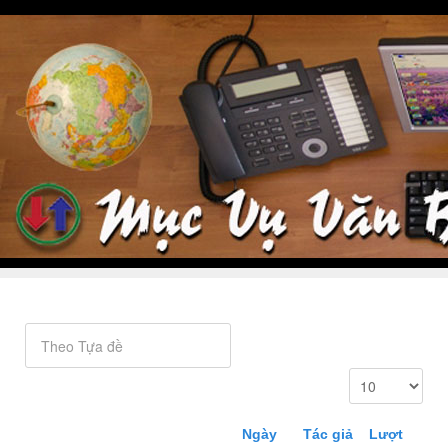
Ngày
Tác giả
Lượt