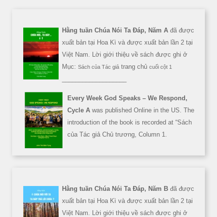
Hằng tuần Chúa Nói Ta Đáp, Năm A
đã được
xuất bản tại Hoa Kì và được xuất bản lần 2 tại
Việt Nam. Lời giới thiệu về sách được ghi ở
Mục:
trang chủ
Sách của Tác giả
cuối cột 1
___________________
Every Week God Speaks – We Respond,
Cycle A
was published Online in the US. The
introduction of the book is recorded at “Sách
của Tác giả Chủ trương, Column 1.
Hằng tuần Chúa Nói Ta Đáp, Năm B
đã được
xuất bản tại Hoa Kì và được xuất bản lần 2 tại
Việt Nam. Lời giới thiệu về sách được ghi ở