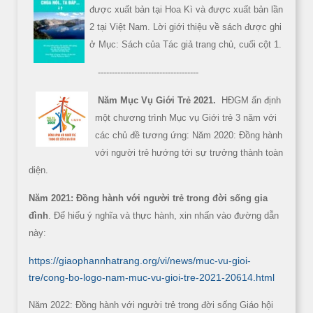
được xuất bản tại Hoa Kì và được xuất bản lần
2 tại Việt Nam. Lời giới thiệu về sách được ghi
ở Mục: Sách của Tác giả trang chủ, cuối cột 1.
------------------------------------
Năm Mục Vụ Giới Trẻ 2021.
HĐGM ấn định
một chương trình Mục vụ Giới trẻ 3 năm với
các chủ đề tương ứng: Năm 2020: Đồng hành
với người trẻ hướng tới sự trưởng thành toàn
diện.
Năm 2021: Đồng hành với người trẻ trong đời sống gia
đình
. Để hiểu ý nghĩa và thực hành, xin nhấn vào đường dẫn
này:
https://giaophannhatrang.org/vi/news/muc-vu-gioi-
tre/cong-bo-logo-nam-muc-vu-gioi-tre-2021-20614.html
Năm 2022: Đồng hành với người trẻ trong đời sống Giáo hội