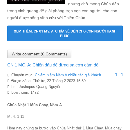
nhưng chờ mong Chúa đến
trong vinh quang để giải phóng trọn vẹn con người, cho con
người được sống vĩnh cửu với Thiên Chúa.
XEM THÊM: CN 01 MV, A: CHÚA SẼ ĐẾN CHO CON NGƯỜI HẠNH
PHÚC.
Write comment (0 Comments)
CN 1 MC, A: Chiến đấu để đừng sa cơn cám dỗ
Chuyên mục:
Chiêm niệ̣m Năm A nhiều tác giả khách
Được đăng: Thứ tư, 22 Tháng 2 2023 15:59
Lm. Joshepus Quang Nguyễn
Lượt xem: 1472
Chúa Nhật 1 Mùa Chay, Năm A
Mt 4: 1-11
Hôm nay chúng ta bước vào Chúa Nhật thứ 1 Mùa Chay. Mùa chay