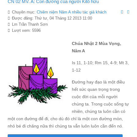
CN 02 MV. A: Con đường của người Kitô hữu
Chuyên mục:
Chiêm niệ̣m Năm A nhiều tác giả khách
Được đăng: Thứ tư, 04 Tháng 12 2013 11:00
Lm Trần Thanh Sơn
Lượt xem: 5596
Chúa Nhật 2 Mùa Vọng,
Năm A
Is 11, 1-10; Rm 15, 4-9; Mt 3,
1-12
Đường hay đạo là một điều
hết sức quan trọng trong
cuộc đời của mỗi người
chúng ta. Trong cuộc sống tự
nhiên, chúng ta luôn cần có
một con đường để đi, cho dù đó chỉ là một con đường mòn,
nhỏ bé đi chăng nữa thì chúng ta vẫn luôn luôn cần đến nó.