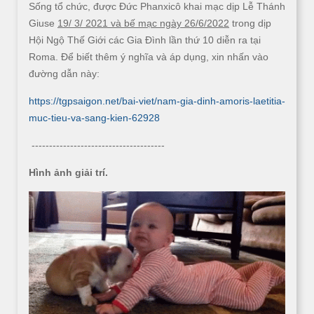
Sống tổ chức, được Đức Phanxicô khai mạc dịp Lễ Thánh
Giuse
19/ 3/ 2021 và bế mạc ngày 26/6/2022
trong dịp
Hội Ngộ Thế Giới các Gia Đình lần thứ 10 diễn ra tại
Roma. Để biết thêm ý nghĩa và áp dụng, xin nhấn vào
đường dẫn này:
https://tgpsaigon.net/bai-viet/nam-gia-dinh-amoris-laetitia-
muc-tieu-va-sang-kien-62928
--------------------------------------
Hình ảnh giải trí.