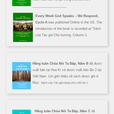
___________________
Every Week God Speaks – We Respond,
Cycle A
was published Online in the US. The
introduction of the book is recorded at “Sách
của Tác giả Chủ trương, Column 1.
Hằng tuần Chúa Nói Ta Đáp, Năm B
đã được
xuất bản tại Hoa Kì và được xuất bản lần 2 tại
Việt Nam. Lời giới thiệu về sách được ghi ở
Mục:
Sách của Tác giả trang chủ cuối cột 1
Hằng tuần Chúa Nói Ta Đáp, Năm C
đã