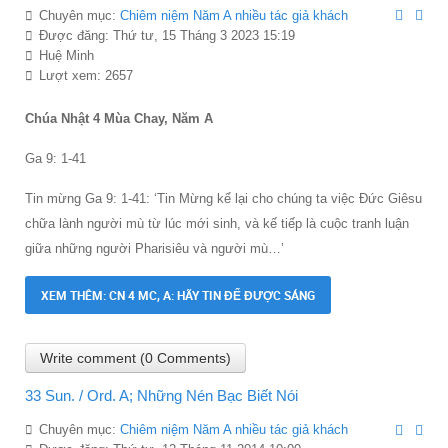
Chuyên mục:
Chiêm niệ̣m Năm A nhiều tác giả khách
Được đăng: Thứ tư, 15 Tháng 3 2023 15:19
Huệ Minh
Lượt xem: 2657
Chúa Nhật 4 Mùa Chay, Năm A
Ga 9: 1-41
Tin mừng Ga 9: 1-41: ‘Tin Mừng kể lại cho chúng ta việc Đức Giêsu
chữa lành người mù từ lúc mới sinh, và kế tiếp là cuộc tranh luận
giữa những người Pharisiêu và người mù…’
XEM THÊM: CN 4 MC, A: HÃY TIN ĐỂ ĐƯỢC SÁNG
Write comment (0 Comments)
33 Sun. / Ord. A; Những Nén Bạc Biết Nói
Chuyên mục:
Chiêm niệ̣m Năm A nhiều tác giả khách