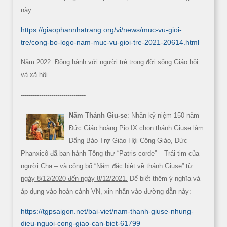
này:
https://giaophannhatrang.org/vi/news/muc-vu-gioi-
tre/cong-bo-logo-nam-muc-vu-gioi-tre-2021-20614.html
Năm 2022: Đồng hành với người trẻ trong đời sống Giáo hội
và xã hội.
--------------------------------
Năm Thánh Giu-se
: Nhân kỷ niệm 150 năm
Đức Giáo hoàng Pio IX chọn thánh Giuse làm
Đấng Bảo Trợ Giáo Hội Công Giáo, Đức
Phanxicô đã ban hành Tông thư “Patris corde” – Trái tim của
người Cha – và công bố “Năm đặc biệt về thánh Giuse” từ
ngày 8/12/2020 đến ngày 8/12/2021.
Để biết thêm ý nghĩa và
áp dụng vào hoàn cảnh VN, xin nhấn vào đường dẫn này:
https://tgpsaigon.net/bai-viet/nam-thanh-giuse-nhung-
dieu-nguoi-cong-giao-can-biet-61799