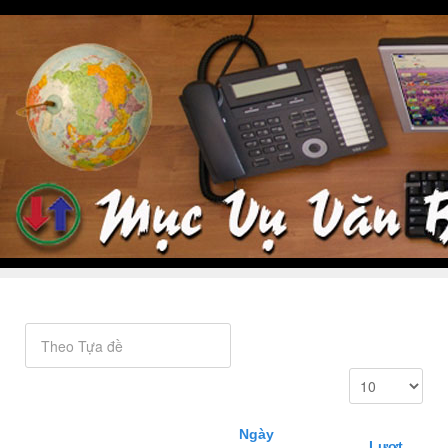
Ngày
Lượt