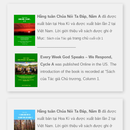
Hằng tuần Chúa Nói Ta Đáp, Năm A
đã được
xuất bản tại Hoa Kì và được xuất bản lần 2 tại
Việt Nam. Lời giới thiệu về sách được ghi ở
Mục:
trang chủ
Sách của Tác giả
cuối cột 1
___________________
Every Week God Speaks – We Respond,
Cycle A
was published Online in the US. The
introduction of the book is recorded at “Sách
của Tác giả Chủ trương, Column 1.
Hằng tuần Chúa Nói Ta Đáp, Năm B
đã được
xuất bản tại Hoa Kì và được xuất bản lần 2 tại
Việt Nam. Lời giới thiệu về sách được ghi ở