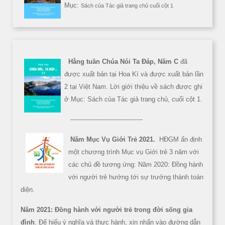
Mục:
Sách của Tác giả trang chủ cuối cột 1
Hằng tuần Chúa Nói Ta Đáp, Năm C
đã
được xuất bản tại Hoa Kì và được xuất bản lần
2 tại Việt Nam. Lời giới thiệu về sách được ghi
ở Mục: Sách của Tác giả trang chủ, cuối cột 1.
------------------------------------
Năm Mục Vụ Giới Trẻ 2021.
HĐGM ấn định
một chương trình Mục vụ Giới trẻ 3 năm với
các chủ đề tương ứng: Năm 2020: Đồng hành
với người trẻ hướng tới sự trưởng thành toàn
diện.
Năm 2021: Đồng hành với người trẻ trong đời sống gia
đình
. Để hiểu ý nghĩa và thực hành, xin nhấn vào đường dẫn