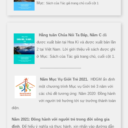
Mục:
Sách của Tác giả trang chủ cuối cột 1
Hằng tuần Chúa Nói Ta Đáp, Năm C
đã
được xuất bản tại Hoa Kì và được xuất bản lần
2 tại Việt Nam. Lời giới thiệu về sách được ghi
ở Mục: Sách của Tác giả trang chủ, cuối cột 1.
------------------------------------
Năm Mục Vụ Giới Trẻ 2021.
HĐGM ấn định
một chương trình Mục vụ Giới trẻ 3 năm với
các chủ đề tương ứng: Năm 2020: Đồng hành
với người trẻ hướng tới sự trưởng thành toàn
diện.
Năm 2021: Đồng hành với người trẻ trong đời sống gia
đình
. Để hiểu ý nghĩa và thực hành, xin nhấn vào đường dẫn