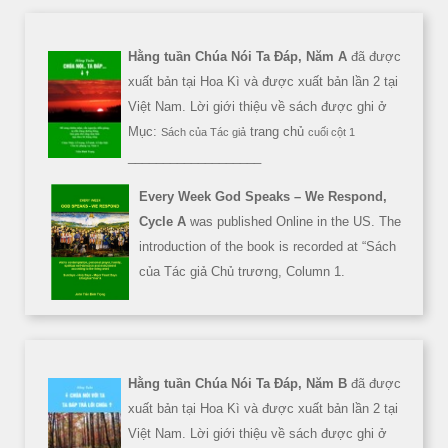
Hằng tuần Chúa Nói Ta Đáp, Năm A
đã được
xuất bản tại Hoa Kì và được xuất bản lần 2 tại
Việt Nam. Lời giới thiệu về sách được ghi ở
Mục:
trang chủ
Sách của Tác giả
cuối cột 1
___________________
Every Week God Speaks – We Respond,
Cycle A
was published Online in the US. The
introduction of the book is recorded at “Sách
của Tác giả Chủ trương, Column 1.
Hằng tuần Chúa Nói Ta Đáp, Năm B
đã được
xuất bản tại Hoa Kì và được xuất bản lần 2 tại
Việt Nam. Lời giới thiệu về sách được ghi ở