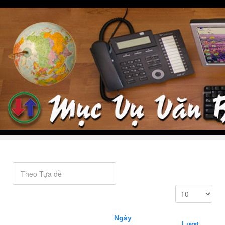
Ngày
Lượt