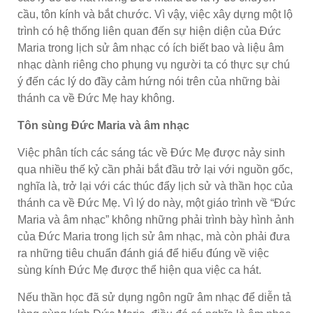
cầu, tôn kính và bắt chước. Vì vậy, việc xây dựng một lộ
trình có hệ thống liên quan đến sự hiện diện của Đức
Maria trong lịch sử âm nhạc có ích biết bao và liệu âm
nhạc dành riêng cho phụng vụ người ta có thực sự chú
ý đến các lý do đầy cảm hứng nói trên của những bài
thánh ca về Đức Mẹ hay không.
Tôn sùng Đức Maria và âm nhạc
Việc phân tích các sáng tác về Đức Mẹ được nảy sinh
qua nhiều thế kỷ cần phải bắt đầu trở lại với nguồn gốc,
nghĩa là, trở lại với các thúc đẩy lịch sử và thần học của
thánh ca về Đức Mẹ. Vì lý do này, một giáo trình về “Đức
Maria và âm nhạc” không những phải trình bày hình ảnh
của Đức Maria trong lịch sử âm nhạc, mà còn phải đưa
ra những tiêu chuẩn đánh giá để hiểu đúng về việc
sùng kính Đức Mẹ được thể hiện qua việc ca hát.
Nếu thần học đã sử dụng ngôn ngữ âm nhạc để diễn tả