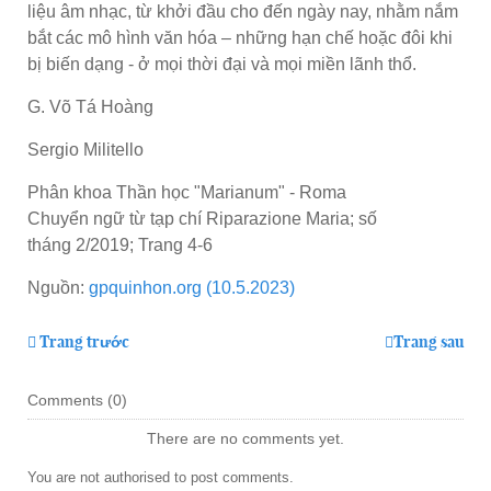
liệu âm nhạc, từ khởi đầu cho đến ngày nay, nhằm nắm
bắt các mô hình văn hóa – những hạn chế hoặc đôi khi
bị biến dạng - ở mọi thời đại và mọi miền lãnh thổ.
G. Võ Tá Hoàng
Sergio Militello
Phân khoa Thần học "Marianum" - Roma
Chuyển ngữ từ tạp chí Riparazione Maria; số
tháng 2/2019; Trang 4-6
Nguồn:
gpquinhon.org (10.5.2023)
Trang trước
Trang sau
Comments (
0
)
There are no comments yet.
You are not authorised to post comments.