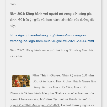
diện.
Năm 2021: Đồng hành với người trẻ trong đời sống gia
đình
. Để hiểu ý nghĩa và thực hành, xin nhấn vào đường dẫn
này:
https://giaophannhatrang.org/vi/news/muc-vu-gioi-
tre/cong-bo-logo-nam-muc-vu-gioi-tre-2021-20614.html
Năm 2022: Đồng hành với người trẻ trong đời sống Giáo hội
và xã hội.
--------------------------------
Năm Thánh Giu-se
: Nhân kỷ niệm 150 năm
Đức Giáo hoàng Pio IX chọn thánh Giuse làm
Đấng Bảo Trợ Giáo Hội Công Giáo, Đức
Phanxicô đã ban hành Tông thư “Patris corde” – Trái tim của
người Cha – và công bố “Năm đặc biệt về thánh Giuse” từ
ngày 8/12/2020 đến ngày 8/12/2021.
Để biết thêm ý nghĩa và