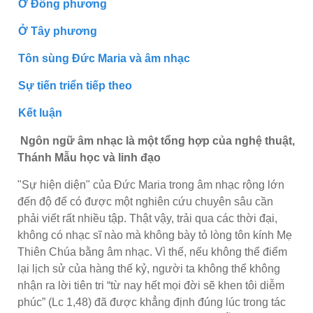
Ở Đông phương
Ở Tây phương
Tôn sùng Đức Maria và âm nhạc
Sự tiến triển tiếp theo
Kết luận
Ngôn ngữ âm nhạc là một tổng hợp của nghệ thuật,
Thánh Mẫu học và linh đạo
"Sự hiện diện" của Đức Maria trong âm nhạc rộng lớn
đến độ để có được một nghiên cứu chuyên sâu cần
phải viết rất nhiều tập. Thật vậy, trải qua các thời đại,
không có nhạc sĩ nào mà không bày tỏ lòng tôn kính Mẹ
Thiên Chúa bằng âm nhạc. Vì thế, nếu không thể điểm
lại lịch sử của hàng thế kỷ, người ta không thể không
nhận ra lời tiên tri “từ nay hết mọi đời sẽ khen tôi diễm
phúc” (Lc 1,48) đã được khẳng định đúng lúc trong tác