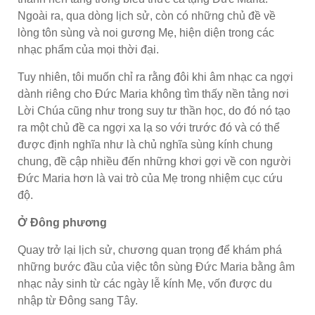
Ngoài ra, qua dòng lịch sử, còn có những chủ đề về
lòng tôn sùng và noi gương Mẹ, hiện diện trong các
nhạc phẩm của mọi thời đại.
Tuy nhiên, tôi muốn chỉ ra rằng đôi khi âm nhạc ca ngợi
dành riêng cho Đức Maria không tìm thấy nền tảng nơi
Lời Chúa cũng như trong suy tư thần học, do đó nó tạo
ra một chủ đề ca ngợi xa lạ so với trước đó và có thể
được định nghĩa như là chủ nghĩa sùng kính chung
chung, đề cập nhiều đến những khơi gợi về con người
Đức Maria hơn là vai trò của Mẹ trong nhiệm cục cứu
độ.
Ở Đông phương
Quay trở lại lịch sử, chương quan trọng để khám phá
những bước đầu của việc tôn sùng Đức Maria bằng âm
nhạc nảy sinh từ các ngày lễ kính Mẹ, vốn được du
nhập từ Đông sang Tây.