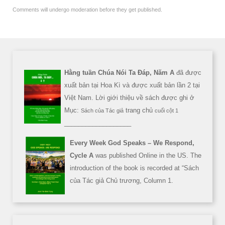
Comments will undergo moderation before they get published.
Hằng tuần Chúa Nói Ta Đáp, Năm A
đã được
xuất bản tại Hoa Kì và được xuất bản lần 2 tại
Việt Nam. Lời giới thiệu về sách được ghi ở
Mục:
trang chủ
Sách của Tác giả
cuối cột 1
___________________
Every Week God Speaks – We Respond,
Cycle A
was published Online in the US. The
introduction of the book is recorded at “Sách
của Tác giả Chủ trương, Column 1.