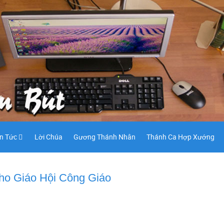
in Tức
Lời Chúa
Gương Thánh Nhân
Thánh Ca Hợp Xướng
ho Giáo Hội Công Giáo