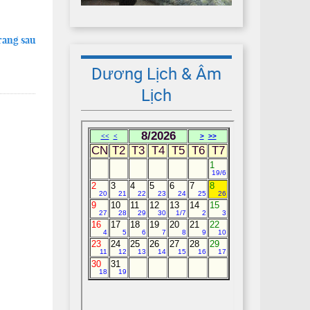
rang sau
Dương Lịch & Âm
Lịch