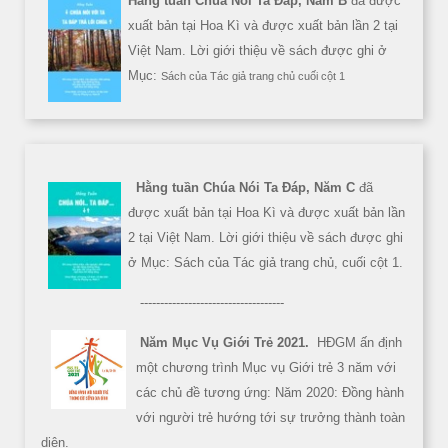
Hằng tuần Chúa Nói Ta Đáp, Năm B
đã được
xuất bản tại Hoa Kì và được xuất bản lần 2 tại
Việt Nam. Lời giới thiệu về sách được ghi ở
Mục:
Sách của Tác giả trang chủ cuối cột 1
Hằng tuần Chúa Nói Ta Đáp, Năm C
đã
được xuất bản tại Hoa Kì và được xuất bản lần
2 tại Việt Nam. Lời giới thiệu về sách được ghi
ở Mục: Sách của Tác giả trang chủ, cuối cột 1.
------------------------------------
Năm Mục Vụ Giới Trẻ 2021.
HĐGM ấn định
một chương trình Mục vụ Giới trẻ 3 năm với
các chủ đề tương ứng: Năm 2020: Đồng hành
với người trẻ hướng tới sự trưởng thành toàn
diện.