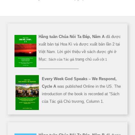
Hằng tuần Chúa Nói Ta Đáp, Năm A
đã được
xuất bản tại Hoa Kì và được xuất bản lần 2 tại
Việt Nam. Lời giới thiệu về sách được ghi ở
Mục:
trang chủ
Sách của Tác giả
cuối cột 1
___________________
Every Week God Speaks – We Respond,
Cycle A
was published Online in the US. The
introduction of the book is recorded at “Sách
của Tác giả Chủ trương, Column 1.