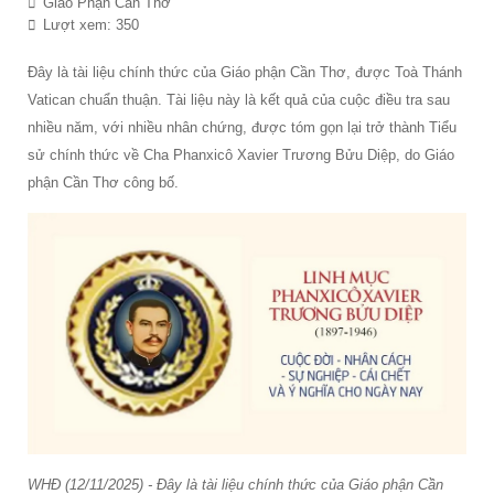
Giáo Phận Cần Thơ
Lượt xem: 350
Đây là tài liệu chính thức của Giáo phận Cần Thơ, được Toà Thánh
Vatican chuẩn thuận. Tài liệu này là kết quả của cuộc điều tra sau
nhiều năm, với nhiều nhân chứng, được tóm gọn lại trở thành Tiểu
sử chính thức về Cha Phanxicô Xavier Trương Bửu Diệp, do Giáo
phận Cần Thơ công bố.
WHĐ (12/11/2025) - Đây là tài liệu chính thức của Giáo phận Cần