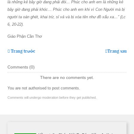
là những kẻ bây giờ đang phải đói… Phúc cho anh em là những kẻ
bây giờ đang phải khóc… Phúc cho anh em khi vì Con Người mà bị
người ta oán ghét, khai trừ, sỉ vả và bị xóa tên như đồ xấu xa…” (Lc
6, 20-22).
Giáo Phận Cần Thơ
Trang trước
Trang sau
Comments (
0
)
There are no comments yet.
You are not authorised to post comments.
Comments will undergo moderation before they get published.