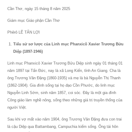
Cần Thơ, ngày 15 tháng 8 năm 2025
Giám mục Giáo phận Cần Thơ
Phêrô LÊ TẤN LỢI
Tiểu sử sơ lược của Linh mục Phanxicô Xavier Trương Bửu
Diệp (1897-1946)
Linh mục Phanxicô Xavier Trương Bửu Diệp sinh ngày 01 tháng 01
năm 1897 tại Tấn Đức, nay là xã Long Kiến, tỉnh An Giang. Cha là
ông Trương Văn Đặng (1860-1935) và mẹ là bà Nguyễn Thị Thanh
(1862-1904). Gia đình sống tại họ đạo Cồn Phước, do linh mục
Nguyễn Linh Sớm, sinh năm 1857, coi sóc. Đây là một gia đình
Công giáo làm nghề nông, sống theo những giá trị truyền thống của
người Việt.
Sau khi vợ mất vào năm 1904, ông Trương Văn Đặng đưa con trai
là cậu Diệp qua Battambang, Campuchia kiếm sống. Ông tái hôn