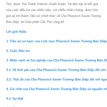
Thơ, được Toà Thánh Vatican chuẩn thuận. Tài liệu này là kết quả
của cuộc điều tra sau nhiều năm, với nhiều nhân chứng, được tóm
gọn lại trở thành Tiểu sử chính thức về Cha Phanxicô Xavier Trương
Bửu Diệp, do Giáo phận Cần Thơ công bố.
Lời giới thiệu
1. Tiểu sử sơ lược của Linh mục Phanxicô Xavier Trương Bửu Diệp 
2. Cuộc điều tra
3. Nhân cách và Sự nghiệp của Cha Phanxicô Xavier Trương Bửu D
3.1. Về tình yêu của Cha Phanxicô Xavier Trương Bửu Diệp đối với
3.2. Thái độ của Cha Phanxicô Xavier Trương Bửu Diệp đối với ngư
4. Cái chết của Cha Phanxicô Xavier Trương Bửu Diệp và nguyên n
4.1. Sự thật