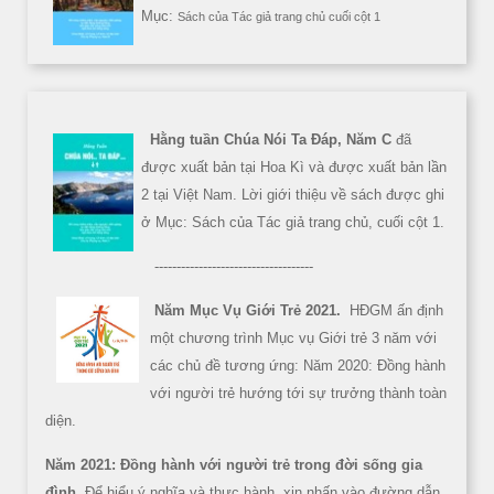
Mục:
Sách của Tác giả trang chủ cuối cột 1
Hằng tuần Chúa Nói Ta Đáp, Năm C
đã
được xuất bản tại Hoa Kì và được xuất bản lần
2 tại Việt Nam. Lời giới thiệu về sách được ghi
ở Mục: Sách của Tác giả trang chủ, cuối cột 1.
------------------------------------
Năm Mục Vụ Giới Trẻ 2021.
HĐGM ấn định
một chương trình Mục vụ Giới trẻ 3 năm với
các chủ đề tương ứng: Năm 2020: Đồng hành
với người trẻ hướng tới sự trưởng thành toàn
diện.
Năm 2021: Đồng hành với người trẻ trong đời sống gia
đình
. Để hiểu ý nghĩa và thực hành, xin nhấn vào đường dẫn