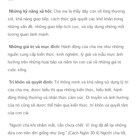
Những kỹ năng xã hội:
Cha mẹ là thầy dậy con về lòng thương
xót, khả năng giao tiếp, cách thức giải quyết các khó khăn trong
những vấn đề, những giao tiếp tích cực, và xây dựng những mối
tương quan lành mạnh.
Những giá trị và mục đích:
Hành động của cha mẹ như những
nguồn cung cấp kiến thức, kinh nghiệm, lý giải và mẫu mực ảnh
hưởng trên những hoài bão và niềm tin con cái về những giá trị
cuộc sống.
Trí khôn và quyết định:
Trí thông minh và khả năng sử dụng lý trí
của cha mẹ, được biểu thị qua những kiến thức, hiểu biết, hành
động thông thường và nhận thức cảm xúc. Di truyền và ảnh hưởng
của nó cũng sẽ được thể hiện qua kiến thức, trí khôn và quyết tâm
của con cái.
“Người cha khi nhắm mắt, vẫn chưa chết. Vì ông đã để lại những
đứa con trên đời giống như ông.” (Cách Ngôn 30:4) Người cha tốt,