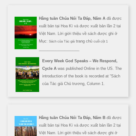
Hằng tuần Chúa Nói Ta Đáp, Năm A
đã được
xuất bản tại Hoa Kì và được xuất bản lần 2 tại
Việt Nam. Lời giới thiệu về sách được ghi ở
Mục:
trang chủ
Sách của Tác giả
cuối cột 1
___________________
Every Week God Speaks – We Respond,
Cycle A
was published Online in the US. The
introduction of the book is recorded at “Sách
của Tác giả Chủ trương, Column 1.
Hằng tuần Chúa Nói Ta Đáp, Năm B
đã được
xuất bản tại Hoa Kì và được xuất bản lần 2 tại
Việt Nam. Lời giới thiệu về sách được ghi ở