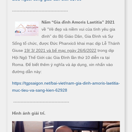
--------------------------------------
Năm “Gia đình Amoris Laetitia” 2021
về “Vẻ đẹp và niềm vui của tình yêu gia
đình” do Bộ Giáo Dân, Gia Đình và Sự
Sống tổ chức, được Đức Phanxicô khai mạc dịp Lễ Thánh
Giuse
19/ 3/ 2021 và bế mạc ngày 26/6/2022
trong dịp
Hội Ngộ Thế Giới các Gia Đình lần thứ 10 diễn ra tại
Roma. Để biết thêm ý nghĩa và áp dụng, xin nhấn vào
đường dẫn này:
https://tgpsaigon.net/bai-viet/nam-gia-dinh-amoris-laetitia-
muc-tieu-va-sang-kien-62928
--------------------------------------
Hình ảnh giải trí.