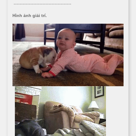
--------------------------------------
Hình ảnh giải trí.