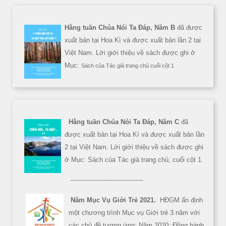
Hằng tuần Chúa Nói Ta Đáp, Năm B
đã được
xuất bản tại Hoa Kì và được xuất bản lần 2 tại
Việt Nam. Lời giới thiệu về sách được ghi ở
Mục:
Sách của Tác giả trang chủ cuối cột 1
Hằng tuần Chúa Nói Ta Đáp, Năm C
đã
được xuất bản tại Hoa Kì và được xuất bản lần
2 tại Việt Nam. Lời giới thiệu về sách được ghi
ở Mục: Sách của Tác giả trang chủ, cuối cột 1.
------------------------------------
Năm Mục Vụ Giới Trẻ 2021.
HĐGM ấn định
một chương trình Mục vụ Giới trẻ 3 năm với
các chủ đề tương ứng: Năm 2020: Đồng hành