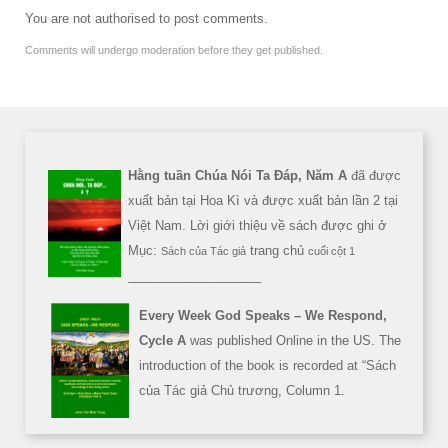
You are not authorised to post comments.
Comments will undergo moderation before they get published.
Hằng tuần Chúa Nói Ta Đáp, Năm A
đã được
xuất bản tại Hoa Kì và được xuất bản lần 2 tại
Việt Nam. Lời giới thiệu về sách được ghi ở
Mục:
trang chủ
Sách của Tác giả
cuối cột 1
___________________
Every Week God Speaks – We Respond,
Cycle A
was published Online in the US. The
introduction of the book is recorded at “Sách
của Tác giả Chủ trương, Column 1.