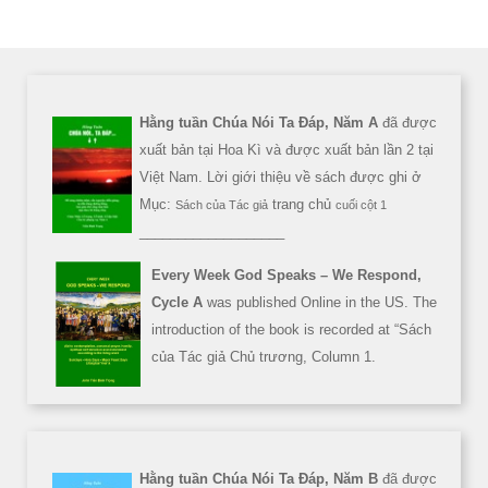
Hằng tuần Chúa Nói Ta Đáp, Năm A
đã được
xuất bản tại Hoa Kì và được xuất bản lần 2 tại
Việt Nam. Lời giới thiệu về sách được ghi ở
Mục:
trang chủ
Sách của Tác giả
cuối cột 1
___________________
Every Week God Speaks – We Respond,
Cycle A
was published Online in the US. The
introduction of the book is recorded at “Sách
của Tác giả Chủ trương, Column 1.
Hằng tuần Chúa Nói Ta Đáp, Năm B
đã được