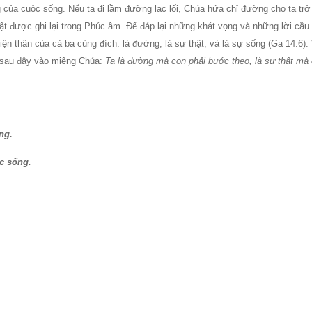
 của cuộc sống. Nếu ta đi lầm đường lạc lối, Chúa hứa chỉ đường cho ta trở
t được ghi lại trong Phúc âm. Ðể đáp lại những khát vọng và những lời cầu 
ện thân của cả ba cùng đích: là đường, là sự thật, và là sự sống (Ga 14:6).
 sau đây vào miệng Chúa:
Ta là đường mà con phải bước theo, là sự thật mà 
ng.
c sống.