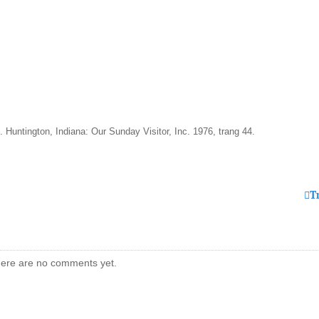
. Huntington, Indiana: Our Sunday Visitor, Inc. 1976, trang 44.
T
ere are no comments yet.