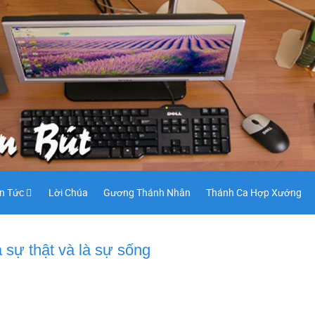
in Tức
Lời Chúa
Gương Thánh Nhân
Thánh Ca Hợp Xướng
 sự thật và là sự sống