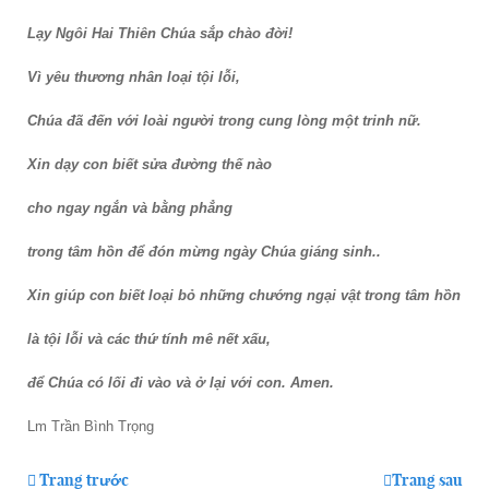
Lạy Ngôi Hai Thiên Chúa sắp chào đời!
Vì yêu thương nhân loại tội lỗi,
Chúa đã đến với loài người trong cung lòng một trinh nữ.
Xin dạy con biết sửa đường thế nào
cho ngay ngắn và bằng phẳng
trong tâm hồn để đón mừng ngày Chúa giáng sinh..
Xin giúp con biết loại bỏ những chướng ngại vật trong tâm hồn
là tội lỗi và các thứ tính mê nết xấu,
để Chúa có lối đi vào và ở lại với con. Amen.
Lm Trần Bình Trọng
Trang trước
Trang sau