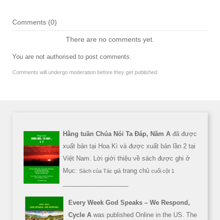
Comments (
0
)
There are no comments yet.
You are not authorised to post comments.
Comments will undergo moderation before they get published.
Hằng tuần Chúa Nói Ta Đáp, Năm A
đã được
xuất bản tại Hoa Kì và được xuất bản lần 2 tại
Việt Nam. Lời giới thiệu về sách được ghi ở
Mục:
trang chủ
Sách của Tác giả
cuối cột 1
___________________
Every Week God Speaks – We Respond,
Cycle A
was published Online in the US. The