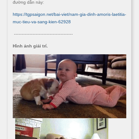
đường dẫn này:
https://tgpsaigon.net/bai-viet/nam-gia-dinh-amoris-laetitia-
muc-tieu-va-sang-kien-62928
--------------------------------------
Hình ảnh giải trí.