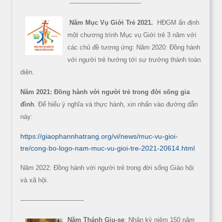
------------------------------------
Năm Mục Vụ Giới Trẻ 2021.
HĐGM ấn định
một chương trình Mục vụ Giới trẻ 3 năm với
các chủ đề tương ứng: Năm 2020: Đồng hành
với người trẻ hướng tới sự trưởng thành toàn
diện.
Năm 2021: Đồng hành với người trẻ trong đời sống gia
đình
. Để hiểu ý nghĩa và thực hành, xin nhấn vào đường dẫn
này:
https://giaophannhatrang.org/vi/news/muc-vu-gioi-
tre/cong-bo-logo-nam-muc-vu-gioi-tre-2021-20614.html
Năm 2022: Đồng hành với người trẻ trong đời sống Giáo hội
và xã hội.
--------------------------------
Năm Thánh Giu-se
: Nhân kỷ niệm 150 năm