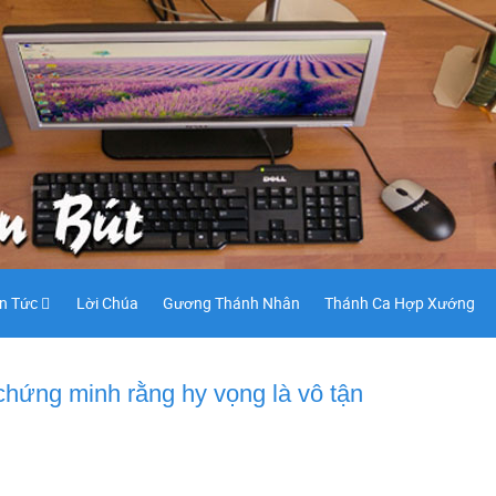
in Tức
Lời Chúa
Gương Thánh Nhân
Thánh Ca Hợp Xướng
hứng minh rằng hy vọng là vô tận