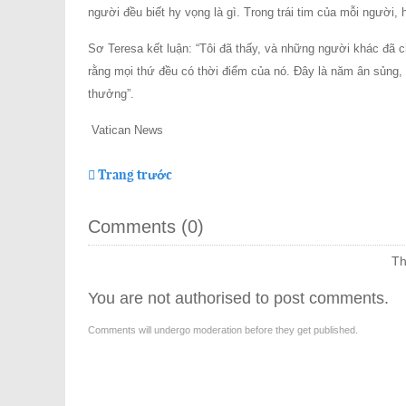
người đều biết hy vọng là gì. Trong trái tim của mỗi người
Sơ Teresa kết luận: “Tôi đã thấy, và những người khác đã ch
rằng mọi thứ đều có thời điểm của nó. Đây là năm ân sủn
thưởng”.
Vatican News
Trang trước
Comments (
0
)
Th
You are not authorised to post comments.
Comments will undergo moderation before they get published.