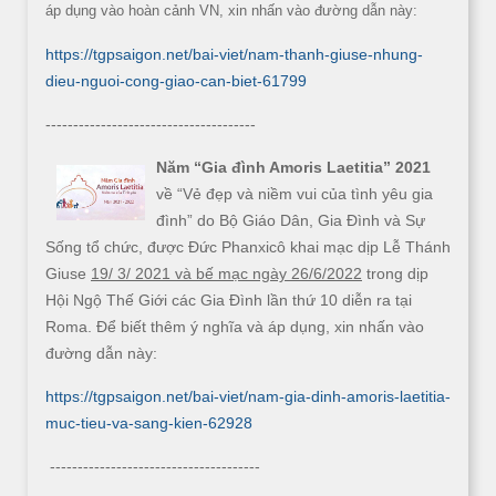
áp dụng vào hoàn cảnh VN, xin nhấn vào đường dẫn này:
https://tgpsaigon.net/bai-viet/nam-thanh-giuse-nhung-
dieu-nguoi-cong-giao-can-biet-61799
--------------------------------------
Năm “Gia đình Amoris Laetitia” 2021
về “Vẻ đẹp và niềm vui của tình yêu gia
đình” do Bộ Giáo Dân, Gia Đình và Sự
Sống tổ chức, được Đức Phanxicô khai mạc dịp Lễ Thánh
Giuse
19/ 3/ 2021 và bế mạc ngày 26/6/2022
trong dịp
Hội Ngộ Thế Giới các Gia Đình lần thứ 10 diễn ra tại
Roma. Để biết thêm ý nghĩa và áp dụng, xin nhấn vào
đường dẫn này:
https://tgpsaigon.net/bai-viet/nam-gia-dinh-amoris-laetitia-
muc-tieu-va-sang-kien-62928
--------------------------------------