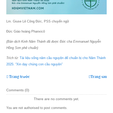
Lm. Giuse Lê Công Đức, PSS chuyển ngữ
Đức Giáo hoàng Phanxicô
(Bản dịch Kinh Năm Thánh đã được Đức cha Emmanuel Nguyễn
Hồng Sơn phê chuẩn)
Trích từ:
Tài liệu sống năm cầu nguyện để chuẩn bị cho Năm Thánh
2025: “Xin dạy chúng con cầu nguyện”
Trang trước
Trang sau
Comments (
0
)
There are no comments yet.
You are not authorised to post comments.