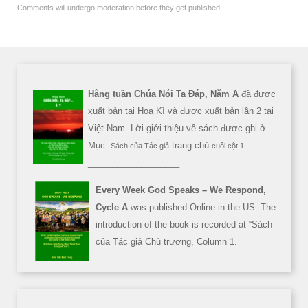
Comments will undergo moderation before they get published.
Hằng tuần Chúa Nói Ta Đáp, Năm A
đã được
xuất bản tại Hoa Kì và được xuất bản lần 2 tại
Việt Nam. Lời giới thiệu về sách được ghi ở
Mục:
trang chủ
Sách của Tác giả
cuối cột 1
___________________
Every Week God Speaks – We Respond,
Cycle A
was published Online in the US. The
introduction of the book is recorded at “Sách
của Tác giả Chủ trương, Column 1.