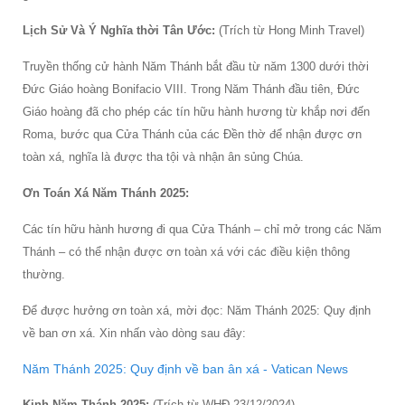
Lịch Sử Và Ý Nghĩa thời Tân Ước:
(Trích từ Hong Minh Travel)
Truyền thống cử hành Năm Thánh bắt đầu từ năm 1300 dưới thời
Đức Giáo hoàng Bonifacio VIII. Trong Năm Thánh đầu tiên, Đức
Giáo hoàng đã cho phép các tín hữu hành hương từ khắp nơi đến
Roma, bước qua Cửa Thánh của các Đền thờ để nhận được ơn
toàn xá, nghĩa là được tha tội và nhận ân sủng Chúa.
Ơn Toán Xá Năm Thánh 2025:
Các tín hữu hành hương đi qua Cửa Thánh – chỉ mở trong các Năm
Thánh – có thể nhận được ơn toàn xá với các điều kiện thông
thường.
Để được hưởng ơn toàn xá, mời đọc: Năm Thánh 2025: Quy định
về ban ơn xá. Xin nhấn vào dòng sau đây:
Năm Thánh 2025: Quy định về ban ân xá - Vatican News
Kinh Năm Thánh 2025:
(Trích từ WHĐ 23/12/2024)