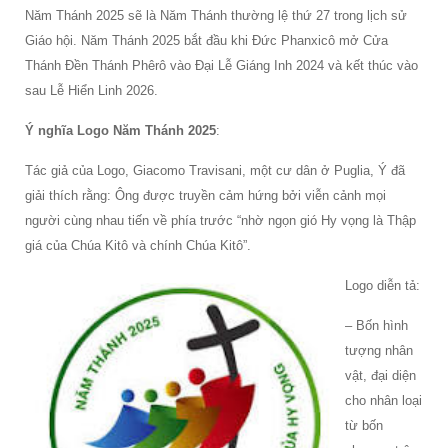
Năm Thánh 2025 sẽ là Năm Thánh thường lệ thứ 27 trong lịch sử
Giáo hội. Năm Thánh 2025 bắt đầu khi Đức Phanxicô mở Cửa
Thánh Đền Thánh Phêrô vào Đại Lễ Giáng Inh 2024 và kết thúc vào
sau Lễ Hiển Linh 2026.
Ý nghĩa Logo Năm Thánh 2025
:
Tác giả của Logo, Giacomo Travisani, một cư dân ở Puglia, Ý đã
giải thích rằng: Ông được truyền cảm hứng bởi viễn cảnh mọi
người cùng nhau tiến về phía trước “nhờ ngọn gió Hy vọng là Thập
giá của Chúa Kitô và chính Chúa Kitô”.
Logo diễn tả:
– Bốn hình
tượng nhân
vật, đại diện
cho nhân loại
từ bốn