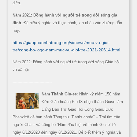
diện.
Năm 2021: Đồng hành với người trẻ trong đời sống gia
đình
. Để hiểu ý nghĩa và thực hành, xin nhấn vào đường dẫn
này:
https://giaophannhatrang.org/vi/news/muc-vu-gioi-
tre/cong-bo-logo-nam-muc-vu-gioi-tre-2021-20614.html
Năm 2022: Đồng hành với người trẻ trong đời sống Giáo hội
và xã hội.
--------------------------------
Năm Thánh Giu-se
: Nhân kỷ niệm 150 năm
Đức Giáo hoàng Pio IX chọn thánh Giuse làm
Đấng Bảo Trợ Giáo Hội Công Giáo, Đức
Phanxicô đã ban hành Tông thư “Patris corde” – Trái tim của
người Cha – và công bố “Năm đặc biệt về thánh Giuse” từ
ngày 8/12/2020 đến ngày 8/12/2021.
Để biết thêm ý nghĩa và