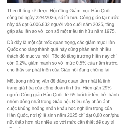
Theo thống kê được Hội đồng Giám mục Hàn Quốc
công bố ngày 22/4/2026, số tín hữu Công giáo tại nước
này đã đạt 6.006.832 người vào cuối năm 2025, tăng
gấp sáu lần so với con số một triệu tín hữu năm 1975.
Dù đây là một cột mốc quan trọng, các giám mục Hàn
Quốc cho rằng thành quả này cũng phản ánh nhiều
thách đố mục vụ mới. Tốc độ tăng trưởng hiện nay chỉ
còn 0,2%, giảm mạnh so với mức 0,5% của năm trước,
cho thấy sự phát triển của Giáo hội đang chững lại.
Một trong những vấn đề đáng quan tâm nhất là tình
trạng già hóa của cộng đoàn tín hữu. Hiện gần 29%
người Công giáo Hàn Quốc từ 65 tuổi trở lên, trở thành
nhóm đông nhất trong Giáo hội. Điều này phản ánh
cuộc khủng hoảng nhân khẩu học nghiêm trọng của
Hàn Quốc, nơi tỷ lệ sinh năm 2025 chỉ đạt 0,80 con/phụ
nữ, thấp hơn rất nhiều so với mức cần thiết để duy trì