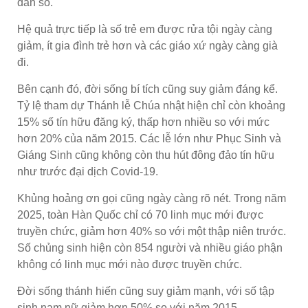
dân số.
Hệ quả trực tiếp là số trẻ em được rửa tội ngày càng
giảm, ít gia đình trẻ hơn và các giáo xứ ngày càng già
đi.
Bên cạnh đó, đời sống bí tích cũng suy giảm đáng kể.
Tỷ lệ tham dự Thánh lễ Chúa nhật hiện chỉ còn khoảng
15% số tín hữu đăng ký, thấp hơn nhiều so với mức
hơn 20% của năm 2015. Các lễ lớn như Phục Sinh và
Giáng Sinh cũng không còn thu hút đông đảo tín hữu
như trước đại dịch Covid-19.
Khủng hoảng ơn gọi cũng ngày càng rõ nét. Trong năm
2025, toàn Hàn Quốc chỉ có 70 linh mục mới được
truyền chức, giảm hơn 40% so với một thập niên trước.
Số chủng sinh hiện còn 854 người và nhiều giáo phận
không có linh mục mới nào được truyền chức.
Đời sống thánh hiến cũng suy giảm mạnh, với số tập
sinh nam nữ giảm hơn 50% so với năm 2015.