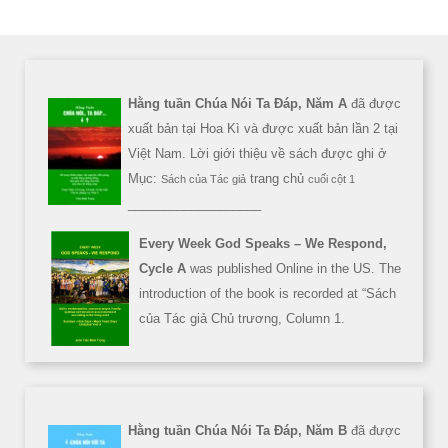
Hằng tuần Chúa Nói Ta Đáp, Năm A
đã được
xuất bản tại Hoa Kì và được xuất bản lần 2 tại
Việt Nam. Lời giới thiệu về sách được ghi ở
Mục:
trang chủ
Sách của Tác giả
cuối cột 1
___________________
Every Week God Speaks – We Respond,
Cycle A
was published Online in the US. The
introduction of the book is recorded at “Sách
của Tác giả Chủ trương, Column 1.
Hằng tuần Chúa Nói Ta Đáp, Năm B
đã được