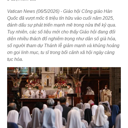
Vatican News (06/5/2026) - Giáo hội Công giáo Hàn
Quốc đã vượt mốc 6 triệu tín hữu vào cuối năm 2025,
đánh dấu sự phát triển mạnh mẽ trong nửa thế kỷ qua.
Tuy nhiên, các số liệu mới cho thấy Giáo hội đang đối
diện nhiều thách đố nghiêm trọng như dân số già hóa,
số người tham dự Thánh lễ giảm mạnh và khủng hoảng
ơn gọi linh mục, tu sĩ trong bối cảnh xã hội ngày càng
tục hóa.