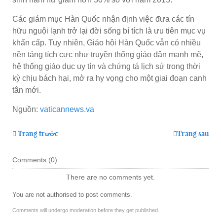
Các giám mục Hàn Quốc nhận định việc đưa các tín
hữu nguội lạnh trở lại đời sống bí tích là ưu tiên mục vụ
khẩn cấp. Tuy nhiên, Giáo hội Hàn Quốc vẫn có nhiều
nền tảng tích cực như truyền thống giáo dân mạnh mẽ,
hệ thống giáo dục uy tín và chứng tá lịch sử trong thời
kỳ chịu bách hại, mở ra hy vọng cho một giai đoạn canh
tân mới.
Nguồn:
vaticannews.va
Trang trước
Trang sau
Comments (
0
)
There are no comments yet.
You are not authorised to post comments.
Comments will undergo moderation before they get published.