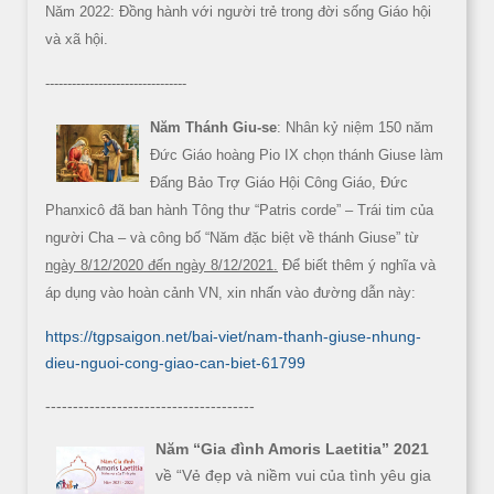
Năm 2022: Đồng hành với người trẻ trong đời sống Giáo hội
và xã hội.
--------------------------------
Năm Thánh Giu-se
: Nhân kỷ niệm 150 năm
Đức Giáo hoàng Pio IX chọn thánh Giuse làm
Đấng Bảo Trợ Giáo Hội Công Giáo, Đức
Phanxicô đã ban hành Tông thư “Patris corde” – Trái tim của
người Cha – và công bố “Năm đặc biệt về thánh Giuse” từ
ngày 8/12/2020 đến ngày 8/12/2021.
Để biết thêm ý nghĩa và
áp dụng vào hoàn cảnh VN, xin nhấn vào đường dẫn này:
https://tgpsaigon.net/bai-viet/nam-thanh-giuse-nhung-
dieu-nguoi-cong-giao-can-biet-61799
--------------------------------------
Năm “Gia đình Amoris Laetitia” 2021
về “Vẻ đẹp và niềm vui của tình yêu gia