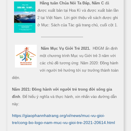
Hằng tuần Chúa Nói Ta Đáp, Năm C
đã
được xuất bản tại Hoa Kì và được xuất bản lần
2 tại Việt Nam. Lời giới thiệu về sách được ghi
ở Mục: Sách của Tác giả trang chủ, cuối cột 1.
------------------------------------
Năm Mục Vụ Giới Trẻ 2021.
HĐGM ấn định
một chương trình Mục vụ Giới trẻ 3 năm với
các chủ đề tương ứng: Năm 2020: Đồng hành
với người trẻ hướng tới sự trưởng thành toàn
diện.
Năm 2021: Đồng hành với người trẻ trong đời sống gia
đình
. Để hiểu ý nghĩa và thực hành, xin nhấn vào đường dẫn
này:
https://giaophannhatrang.org/vi/news/muc-vu-gioi-
tre/cong-bo-logo-nam-muc-vu-gioi-tre-2021-20614.html