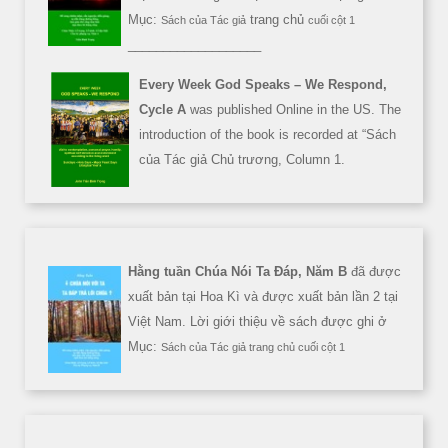
Mục:
trang chủ
Sách của Tác giả
cuối cột 1
___________________
Every Week God Speaks – We Respond,
Cycle A
was published Online in the US. The
introduction of the book is recorded at “Sách
của Tác giả Chủ trương, Column 1.
Hằng tuần Chúa Nói Ta Đáp, Năm B
đã được
xuất bản tại Hoa Kì và được xuất bản lần 2 tại
Việt Nam. Lời giới thiệu về sách được ghi ở
Mục:
Sách của Tác giả trang chủ cuối cột 1