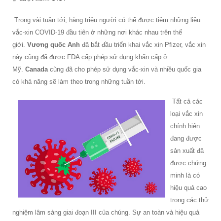
Trong vài tuần tới, hàng triệu người có thể được tiêm những liều
vắc-xin COVID-19 đầu tiên ở những nơi khác nhau trên thế
giới.
Vương quốc Anh
đã bắt đầu triển khai vắc xin Pfizer, vắc xin
này cũng đã được FDA cấp phép sử dụng khẩn cấp ở
Mỹ.
Canada
cũng đã cho phép sử dụng vắc-xin và nhiều quốc gia
có khả năng sẽ làm theo trong những tuần tới.
Tất cả các
loại vắc xin
chính hiện
đang được
sản xuất đã
được chứng
minh là có
hiệu quả cao
trong các thử
nghiệm lâm sàng giai đoạn III của chúng. Sự an toàn và hiệu quả