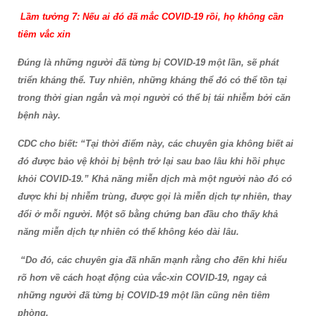
Lầm tưởng 7: Nếu ai đó đã mắc COVID-19 rồi, họ không cần
tiêm vắc xin
Đúng là những người đã từng bị COVID-19 một lần, sẽ phát
triển kháng thể. Tuy nhiên, những kháng thể đó có thể tồn tại
trong thời gian ngắn và mọi người có thể bị tái nhiễm bởi căn
bệnh này.
CDC cho biết: “Tại thời điểm này, các chuyên gia không biết ai
đó được bảo vệ khỏi bị bệnh trở lại sau bao lâu khi hồi phục
khỏi COVID-19.” Khả năng miễn dịch mà một người nào đó có
được khi bị nhiễm trùng, được gọi là miễn dịch tự nhiên, thay
đổi ở mỗi người. Một số bằng chứng ban đầu cho thấy khả
năng miễn dịch tự nhiên có thể không kéo dài lâu.
“Do đó, các chuyên gia đã nhấn mạnh rằng cho đến khi hiểu
rõ hơn về cách hoạt động của vắc-xin COVID-19, ngay cả
những người đã từng bị COVID-19 một lần cũng nên tiêm
phòng.