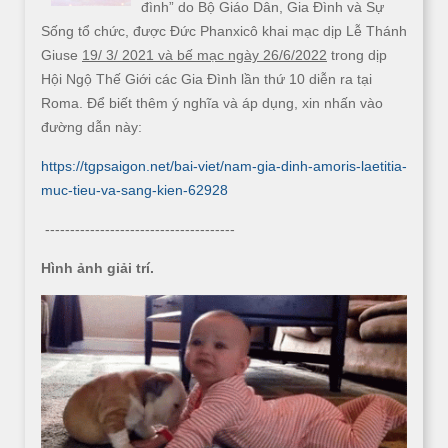
đình” do Bộ Giáo Dân, Gia Đình và Sự
Sống tổ chức, được Đức Phanxicô khai mạc dịp Lễ Thánh
Giuse
19/ 3/ 2021 và bế mạc ngày 26/6/2022
trong dịp
Hội Ngộ Thế Giới các Gia Đình lần thứ 10 diễn ra tại
Roma. Để biết thêm ý nghĩa và áp dụng, xin nhấn vào
đường dẫn này:
https://tgpsaigon.net/bai-viet/nam-gia-dinh-amoris-laetitia-
muc-tieu-va-sang-kien-62928
--------------------------------------
Hình ảnh giải trí.