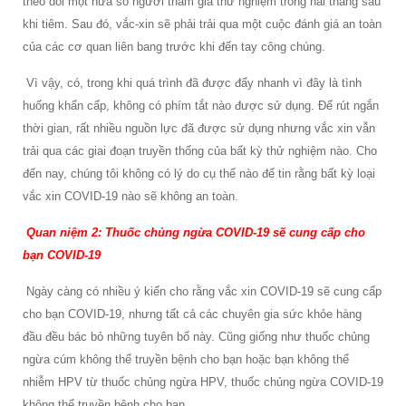
theo dõi một nửa số người tham gia thử nghiệm trong hai tháng sau
khi tiêm. Sau đó, vắc-xin sẽ phải trải qua một cuộc đánh giá an toàn
của các cơ quan liên bang trước khi đến tay công chúng.
Vì vậy, có, trong khi quá trình đã được đẩy nhanh vì đây là tình
huống khẩn cấp, không có phím tắt nào được sử dụng. Để rút ngắn
thời gian, rất nhiều nguồn lực đã được sử dụng nhưng vắc xin vẫn
trải qua các giai đoạn truyền thống của bất kỳ thử nghiệm nào. Cho
đến nay, chúng tôi không có lý do cụ thể nào để tin rằng bất kỳ loại
vắc xin COVID-19 nào sẽ không an toàn.
Quan niệm 2: Thuốc chủng ngừa COVID-19 sẽ cung cấp cho
bạn COVID-19
Ngày càng có nhiều ý kiến cho rằng vắc xin COVID-19 sẽ cung cấp
cho bạn COVID-19, nhưng tất cả các chuyên gia sức khỏe hàng
đầu đều bác bỏ những tuyên bố này. Cũng giống như thuốc chủng
ngừa cúm không thể truyền bệnh cho bạn hoặc bạn không thể
nhiễm HPV từ thuốc chủng ngừa HPV, thuốc chủng ngừa COVID-19
không thể truyền bệnh cho bạn.