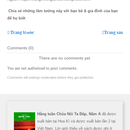
Chia sẻ những lầm tưởng này với bạn bè & gia đình của bạn
để họ biết
Trang trước
Trang sau
Comments (
0
)
There are no comments yet.
You are not authorised to post comments.
Comments will undergo moderation before they get published.
Hằng tuần Chúa Nói Ta Đáp, Năm A
đã được
xuất bản tại Hoa Kì và được xuất bản lần 2 tại
Việt Nam. Lời giới thiệu về sách được ghi ở