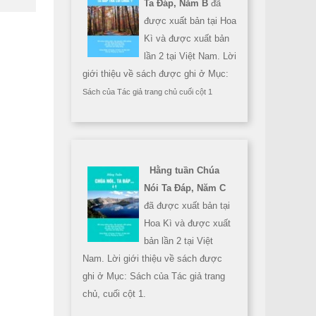
Ta Đáp, Năm B
đã
được xuất bản tại Hoa
Kì và được xuất bản
lần 2 tại Việt Nam. Lời
giới thiệu về sách được ghi ở Mục:
Sách của Tác giả trang chủ cuối cột 1
Hằng tuần Chúa
Nói Ta Đáp, Năm C
đã được xuất bản tại
Hoa Kì và được xuất
bản lần 2 tại Việt
Nam. Lời giới thiệu về sách được
ghi ở Mục: Sách của Tác giả trang
chủ, cuối cột 1.