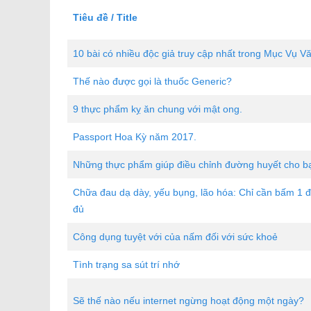
Tiêu đề / Title
10 bài có nhiều độc giả truy cập nhất trong Mục Vụ V
Thế nào được gọi là thuốc Generic?
9 thực phẩm kỵ ăn chung với mật ong.
Passport Hoa Kỳ năm 2017.
Những thực phẩm giúp điều chỉnh đường huyết cho b
Chữa đau dạ dày, yếu bụng, lão hóa: Chỉ cần bấm 1 đ
đủ
Công dụng tuyệt với của nấm đối với sức khoẻ
Tình trạng sa sút trí nhớ
Sẽ thế nào nếu internet ngừng hoạt động một ngày?