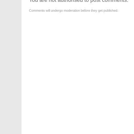
Comments will undergo moderation before they get published.