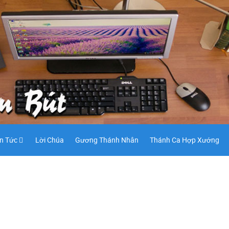
in Tức
Lời Chúa
Gương Thánh Nhân
Thánh Ca Hợp Xướng