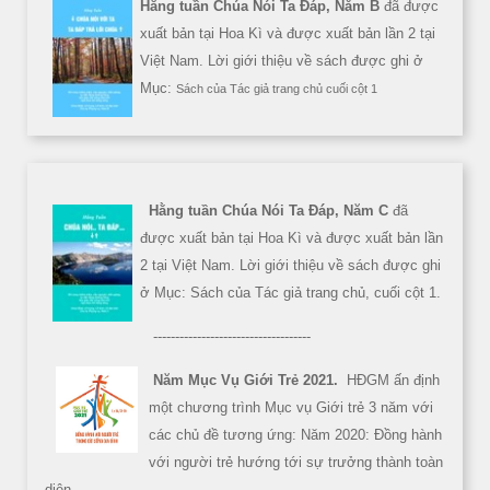
Hằng tuần Chúa Nói Ta Đáp, Năm B
đã được
xuất bản tại Hoa Kì và được xuất bản lần 2 tại
Việt Nam. Lời giới thiệu về sách được ghi ở
Mục:
Sách của Tác giả trang chủ cuối cột 1
Hằng tuần Chúa Nói Ta Đáp, Năm C
đã
được xuất bản tại Hoa Kì và được xuất bản lần
2 tại Việt Nam. Lời giới thiệu về sách được ghi
ở Mục: Sách của Tác giả trang chủ, cuối cột 1.
------------------------------------
Năm Mục Vụ Giới Trẻ 2021.
HĐGM ấn định
một chương trình Mục vụ Giới trẻ 3 năm với
các chủ đề tương ứng: Năm 2020: Đồng hành
với người trẻ hướng tới sự trưởng thành toàn
diện.