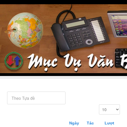
Ngày
Tác
Lượt