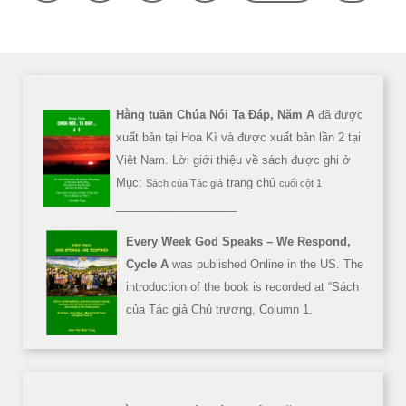
Hằng tuần Chúa Nói Ta Đáp, Năm A
đã được
xuất bản tại Hoa Kì và được xuất bản lần 2 tại
Việt Nam. Lời giới thiệu về sách được ghi ở
Mục:
trang chủ
Sách của Tác giả
cuối cột 1
___________________
Every Week God Speaks – We Respond,
Cycle A
was published Online in the US. The
introduction of the book is recorded at “Sách
của Tác giả Chủ trương, Column 1.