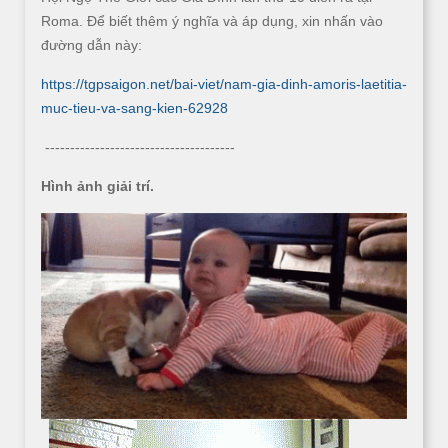
Roma. Để biết thêm ý nghĩa và áp dụng, xin nhấn vào
đường dẫn này:
https://tgpsaigon.net/bai-viet/nam-gia-dinh-amoris-laetitia-
muc-tieu-va-sang-kien-62928
--------------------------------------
Hình ảnh giải trí.