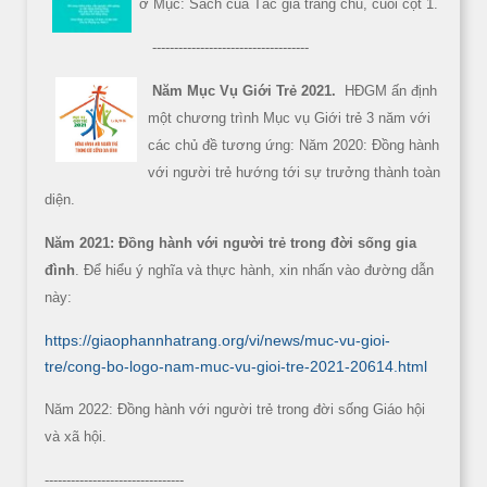
ở Mục: Sách của Tác giả trang chủ, cuối cột 1.
------------------------------------
Năm Mục Vụ Giới Trẻ 2021.
HĐGM ấn định
một chương trình Mục vụ Giới trẻ 3 năm với
các chủ đề tương ứng: Năm 2020: Đồng hành
với người trẻ hướng tới sự trưởng thành toàn
diện.
Năm 2021: Đồng hành với người trẻ trong đời sống gia
đình
. Để hiểu ý nghĩa và thực hành, xin nhấn vào đường dẫn
này:
https://giaophannhatrang.org/vi/news/muc-vu-gioi-
tre/cong-bo-logo-nam-muc-vu-gioi-tre-2021-20614.html
Năm 2022: Đồng hành với người trẻ trong đời sống Giáo hội
và xã hội.
--------------------------------