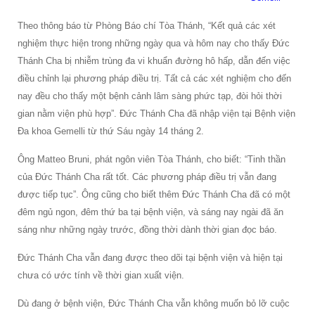
Theo thông báo từ Phòng Báo chí Tòa Thánh, “Kết quả các xét
nghiệm thực hiện trong những ngày qua và hôm nay cho thấy Đức
Thánh Cha bị nhiễm trùng đa vi khuẩn đường hô hấp, dẫn đến việc
điều chỉnh lại phương pháp điều trị. Tất cả các xét nghiệm cho đến
nay đều cho thấy một bệnh cảnh lâm sàng phức tạp, đòi hỏi thời
gian nằm viện phù hợp”. Đức Thánh Cha đã nhập viện tại Bệnh viện
Đa khoa Gemelli từ thứ Sáu ngày 14 tháng 2.
Ông Matteo Bruni, phát ngôn viên Tòa Thánh, cho biết: “Tinh thần
của Đức Thánh Cha rất tốt. Các phương pháp điều trị vẫn đang
được tiếp tục”. Ông cũng cho biết thêm Đức Thánh Cha đã có một
đêm ngủ ngon, đêm thứ ba tại bệnh viện, và sáng nay ngài đã ăn
sáng như những ngày trước, đồng thời dành thời gian đọc báo.
Đức Thánh Cha vẫn đang được theo dõi tại bệnh viện và hiện tại
chưa có ước tính về thời gian xuất viện.
Dù đang ở bệnh viện, Đức Thánh Cha vẫn không muốn bỏ lỡ cuộc