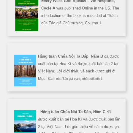
Every Week God Speaks – We Respond,
Cycle A
was published Online in the US. The
introduction of the book is recorded at “Sách
của Tác giả Chủ trương, Column 1.
Hằng tuần Chúa Nói Ta Đáp, Năm B
đã được
xuất bản tại Hoa Kì và được xuất bản lần 2 tại
Việt Nam. Lời giới thiệu về sách được ghi ở
Mục:
Sách của Tác giả trang chủ cuối cột 1
Hằng tuần Chúa Nói Ta Đáp, Năm C
đã
được xuất bản tại Hoa Kì và được xuất bản lần
2 tại Việt Nam. Lời giới thiệu về sách được ghi