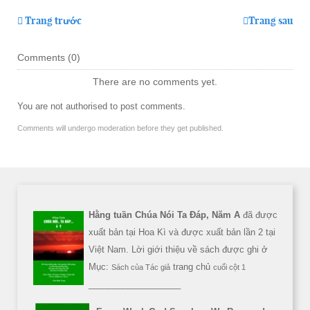
Trang trước
Trang sau
Comments (
0
)
There are no comments yet.
You are not authorised to post comments.
Comments will undergo moderation before they get published.
Hằng tuần Chúa Nói Ta Đáp, Năm A
đã được
xuất bản tại Hoa Kì và được xuất bản lần 2 tại
Việt Nam. Lời giới thiệu về sách được ghi ở
Mục:
trang chủ
Sách của Tác giả
cuối cột 1
___________________