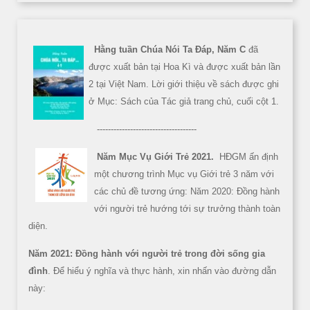
Hằng tuần Chúa Nói Ta Đáp, Năm C
đã
được xuất bản tại Hoa Kì và được xuất bản lần
2 tại Việt Nam. Lời giới thiệu về sách được ghi
ở Mục: Sách của Tác giả trang chủ, cuối cột 1.
------------------------------------
Năm Mục Vụ Giới Trẻ 2021.
HĐGM ấn định
một chương trình Mục vụ Giới trẻ 3 năm với
các chủ đề tương ứng: Năm 2020: Đồng hành
với người trẻ hướng tới sự trưởng thành toàn
diện.
Năm 2021: Đồng hành với người trẻ trong đời sống gia
đình
. Để hiểu ý nghĩa và thực hành, xin nhấn vào đường dẫn
này: