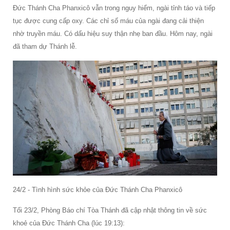
Đức Thánh Cha Phanxicô vẫn trong nguy hiểm, ngài tỉnh táo và tiếp
tục được cung cấp oxy. Các chỉ số máu của ngài đang cải thiện
nhờ truyền máu. Có dấu hiệu suy thận nhẹ ban đầu. Hôm nay, ngài
đã tham dự Thánh lễ.
24/2 - Tình hình sức khỏe của Đức Thánh Cha Phanxicô
Tối 23/2, Phòng Báo chí Tòa Thánh đã cập nhật thông tin về sức
khoẻ của Đức Thánh Cha (lúc 19:13):