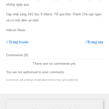
những ngày qua.
Cập nhật sáng 24/2 (lúc 8:18am):
Tối qua Đức Thánh Cha ngủ ngon
và có một đêm an lành.
Vatican News
Trang trước
Trang sau
Comments (
0
)
There are no comments yet.
You are not authorised to post comments.
Comments will undergo moderation before they get published.