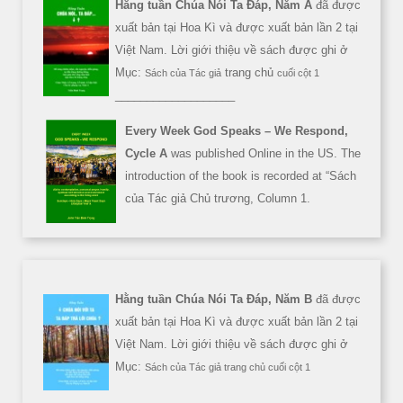
Hằng tuần Chúa Nói Ta Đáp, Năm A
đã được
xuất bản tại Hoa Kì và được xuất bản lần 2 tại
Việt Nam. Lời giới thiệu về sách được ghi ở
Mục:
trang chủ
Sách của Tác giả
cuối cột 1
___________________
Every Week God Speaks – We Respond,
Cycle A
was published Online in the US. The
introduction of the book is recorded at “Sách
của Tác giả Chủ trương, Column 1.
Hằng tuần Chúa Nói Ta Đáp, Năm B
đã được
xuất bản tại Hoa Kì và được xuất bản lần 2 tại
Việt Nam. Lời giới thiệu về sách được ghi ở
Mục:
Sách của Tác giả trang chủ cuối cột 1