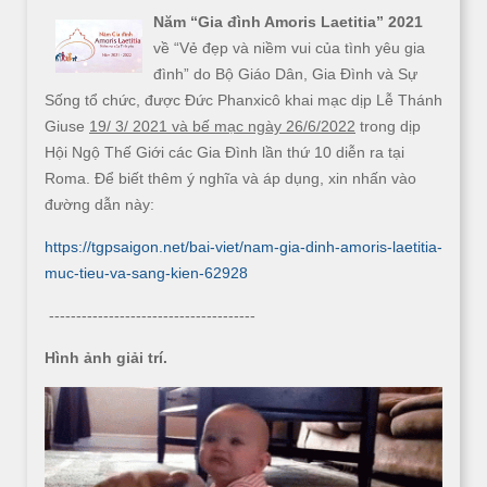
Năm “Gia đình Amoris Laetitia” 2021
về “Vẻ đẹp và niềm vui của tình yêu gia
đình” do Bộ Giáo Dân, Gia Đình và Sự
Sống tổ chức, được Đức Phanxicô khai mạc dịp Lễ Thánh
Giuse
19/ 3/ 2021 và bế mạc ngày 26/6/2022
trong dịp
Hội Ngộ Thế Giới các Gia Đình lần thứ 10 diễn ra tại
Roma. Để biết thêm ý nghĩa và áp dụng, xin nhấn vào
đường dẫn này:
https://tgpsaigon.net/bai-viet/nam-gia-dinh-amoris-laetitia-
muc-tieu-va-sang-kien-62928
--------------------------------------
Hình ảnh giải trí.