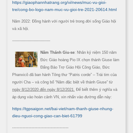
https://giaophannhatrang.org/vi/news/muc-vu-gioi-
tre/cong-bo-logo-nam-muc-vu-gioi-tre-2021-20614.html
Năm 2022: Đồng hành với người trẻ trong đời sống Giáo hội
và xã hội.
--------------------------------
Năm Thánh Giu-se
: Nhân kỷ niệm 150 năm
Đức Giáo hoàng Pio IX chọn thánh Giuse làm
Đấng Bảo Trợ Giáo Hội Công Giáo, Đức
Phanxicô đã ban hành Tông thư “Patris corde” – Trái tim của
người Cha – và công bố “Năm đặc biệt về thánh Giuse” từ
ngày 8/12/2020 đến ngày 8/12/2021.
Để biết thêm ý nghĩa và
áp dụng vào hoàn cảnh VN, xin nhấn vào đường dẫn này:
https://tgpsaigon.net/bai-viet/nam-thanh-giuse-nhung-
dieu-nguoi-cong-giao-can-biet-61799
--------------------------------------