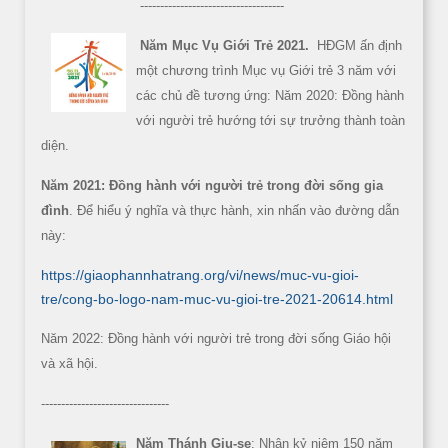
------------------------------------
Năm Mục Vụ Giới Trẻ 2021.
HĐGM ấn định
một chương trình Mục vụ Giới trẻ 3 năm với
các chủ đề tương ứng: Năm 2020: Đồng hành
với người trẻ hướng tới sự trưởng thành toàn
diện.
Năm 2021: Đồng hành với người trẻ trong đời sống gia
đình
. Để hiểu ý nghĩa và thực hành, xin nhấn vào đường dẫn
này:
https://giaophannhatrang.org/vi/news/muc-vu-gioi-
tre/cong-bo-logo-nam-muc-vu-gioi-tre-2021-20614.html
Năm 2022: Đồng hành với người trẻ trong đời sống Giáo hội
và xã hội.
--------------------------------
Năm Thánh Giu-se
: Nhân kỷ niệm 150 năm