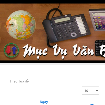
Ngày
Lượt