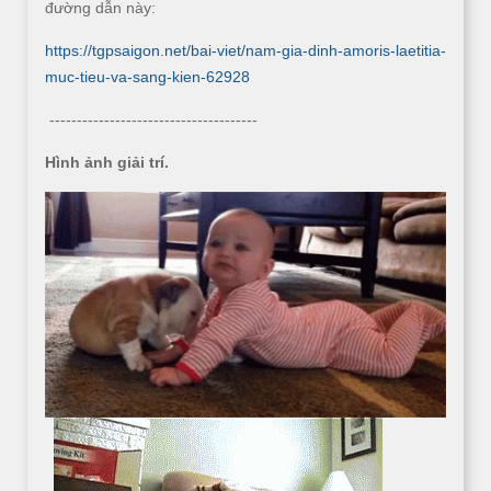
đường dẫn này:
https://tgpsaigon.net/bai-viet/nam-gia-dinh-amoris-laetitia-
muc-tieu-va-sang-kien-62928
--------------------------------------
Hình ảnh giải trí.