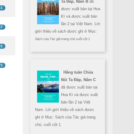
Ta Đáp, Năm B
đã
41
được xuất bản tại Hoa
Kì và được xuất bản
lần 2 tại Việt Nam. Lời
87
giới thiệu về sách được ghi ở Mục:
Sách của Tác giả trang chủ cuối cột 1
91
75
Hằng tuần Chúa
Nói Ta Đáp, Năm C
đã được xuất bản tại
Hoa Kì và được xuất
bản lần 2 tại Việt
Nam. Lời giới thiệu về sách được
ghi ở Mục: Sách của Tác giả trang
chủ, cuối cột 1.