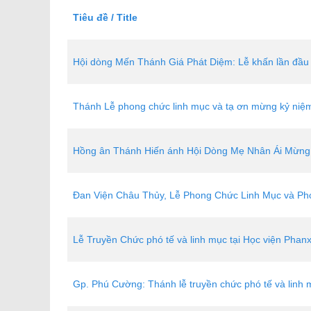
Tiêu đề / Title
Hội dòng Mến Thánh Giá Phát Diệm: Lễ khấn lần đầu 
Thánh Lễ phong chức linh mục và tạ ơn mừng kỷ ni
Hồng ân Thánh Hiến ánh Hội Dòng Mẹ Nhân Ái Mừn
Đan Viện Châu Thủy, Lễ Phong Chức Linh Mục và Ph
Lễ Truyền Chức phó tế và linh mục tại Học viện Phan
Gp. Phú Cường: Thánh lễ truyền chức phó tế và linh 