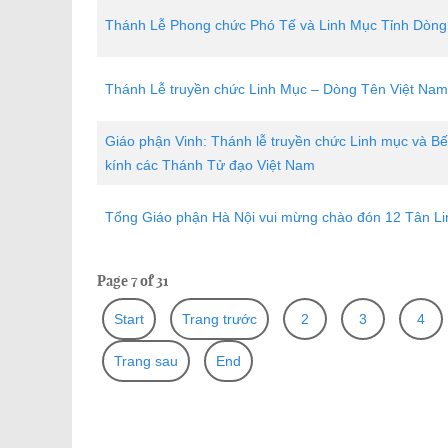
Thánh Lễ Phong chức Phó Tế và Linh Mục Tỉnh Dòng 
Thánh Lễ truyền chức Linh Mục – Dòng Tên Việt Nam
Giáo phận Vinh: Thánh lễ truyền chức Linh mục và
kính các Thánh Tử đạo Việt Nam
Tổng Giáo phận Hà Nội vui mừng chào đón 12 Tân L
Page 7 of 31
Start
Trang trước
2
3
4
Trang sau
End