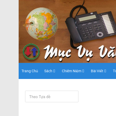
Trang Chủ
Sách
Chiêm Niệm
Bài Viết
T