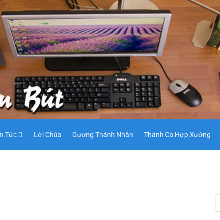
in Tức
Lời Chúa
Gương Thánh Nhân
Thánh Ca Hợp Xướng