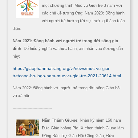
một chương trình Mục vụ Giới trẻ 3 năm với
các chủ đề tương ứng: Năm 2020: Đồng hành
với người trẻ hướng tới sự trưởng thành toàn
diện.
Năm 2021: Đồng hành với người trẻ trong đời sống gia
đình
. Để hiểu ý nghĩa và thực hành, xin nhấn vào đường dẫn
này:
https://giaophannhatrang.org/vi/news/muc-vu-gioi-
tre/cong-bo-logo-nam-muc-vu-gioi-tre-2021-20614.html
Năm 2022: Đồng hành với người trẻ trong đời sống Giáo hội
và xã hội.
--------------------------------
Năm Thánh Giu-se
: Nhân kỷ niệm 150 năm
Đức Giáo hoàng Pio IX chọn thánh Giuse làm
Đấng Bảo Trợ Giáo Hội Công Giáo, Đức