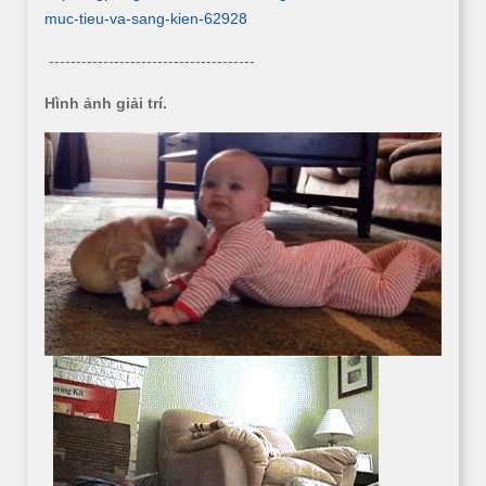
muc-tieu-va-sang-kien-62928
--------------------------------------
Hình ảnh giải trí.