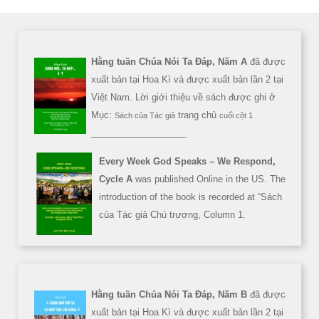
Hằng tuần Chúa Nói Ta Đáp, Năm A
đã được
xuất bản tại Hoa Kì và được xuất bản lần 2 tại
Việt Nam. Lời giới thiệu về sách được ghi ở
Mục:
trang chủ
Sách của Tác giả
cuối cột 1
___________________
Every Week God Speaks – We Respond,
Cycle A
was published Online in the US. The
introduction of the book is recorded at “Sách
của Tác giả Chủ trương, Column 1.
Hằng tuần Chúa Nói Ta Đáp, Năm B
đã được
xuất bản tại Hoa Kì và được xuất bản lần 2 tại