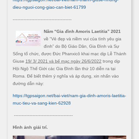
dieu-nguoi-cong-giao-can-biet-61799
--------------------------------------
Năm “Gia đình Amoris Laetitia” 2021
về “Vẻ đẹp và niềm vui của tình yêu gia
đình” do Bộ Giáo Dân, Gia Đình và Sự
Sống tổ chức, được Đức Phanxicô khai mạc dịp Lễ Thánh
Giuse
19/ 3/ 2021 và bế mạc ngày 26/6/2022
trong dịp
Hội Ngộ Thế Giới các Gia Đình lần thứ 10 diễn ra tại
Roma. Để biết thêm ý nghĩa và áp dụng, xin nhấn vào
đường dẫn này:
https://tgpsaigon.net/bai-viet/nam-gia-dinh-amoris-laetitia-
muc-tieu-va-sang-kien-62928
--------------------------------------
Hình ảnh giải trí.