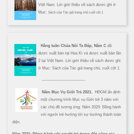
Việt Nam. Lời giới thiệu về sách được ghi ở
Mục:
Sách của Tác giả trang chủ cuối cột 1
Hằng tuần Chúa Nói Ta Đáp, Năm C
đã
được xuất bản tại Hoa Kì và được xuất bản lần
2 tại Việt Nam. Lời giới thiệu về sách được ghi
ở Mục: Sách của Tác giả trang chủ, cuối cột 1.
------------------------------------
Năm Mục Vụ Giới Trẻ 2021.
HĐGM ấn định
một chương trình Mục vụ Giới trẻ 3 năm với
các chủ đề tương ứng: Năm 2020: Đồng hành
với người trẻ hướng tới sự trưởng thành toàn
diện.
Năm 2021: Đồng hành với người trẻ trong đời sống gia