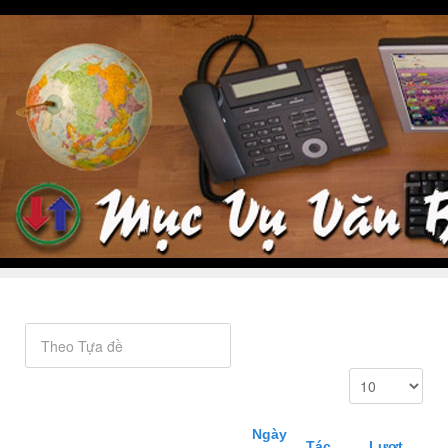
Ngày
Tác
Lượt