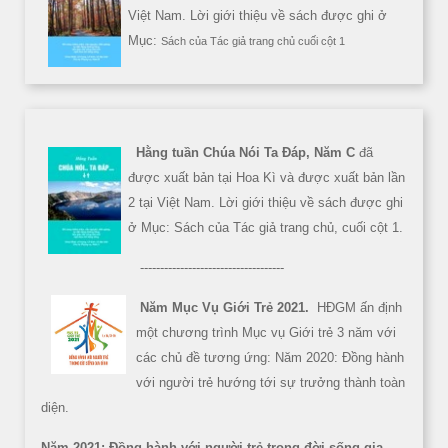
Việt Nam. Lời giới thiệu về sách được ghi ở
Mục:
Sách của Tác giả trang chủ cuối cột 1
Hằng tuần Chúa Nói Ta Đáp, Năm C
đã
được xuất bản tại Hoa Kì và được xuất bản lần
2 tại Việt Nam. Lời giới thiệu về sách được ghi
ở Mục: Sách của Tác giả trang chủ, cuối cột 1.
------------------------------------
Năm Mục Vụ Giới Trẻ 2021.
HĐGM ấn định
một chương trình Mục vụ Giới trẻ 3 năm với
các chủ đề tương ứng: Năm 2020: Đồng hành
với người trẻ hướng tới sự trưởng thành toàn
diện.
Năm 2021: Đồng hành với người trẻ trong đời sống gia