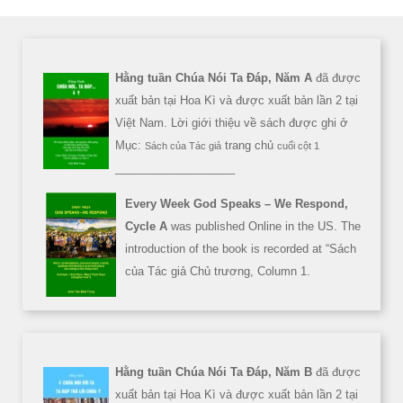
Hằng tuần Chúa Nói Ta Đáp, Năm A
đã được
xuất bản tại Hoa Kì và được xuất bản lần 2 tại
Việt Nam. Lời giới thiệu về sách được ghi ở
Mục:
trang chủ
Sách của Tác giả
cuối cột 1
___________________
Every Week God Speaks – We Respond,
Cycle A
was published Online in the US. The
introduction of the book is recorded at “Sách
của Tác giả Chủ trương, Column 1.
Hằng tuần Chúa Nói Ta Đáp, Năm B
đã được
xuất bản tại Hoa Kì và được xuất bản lần 2 tại