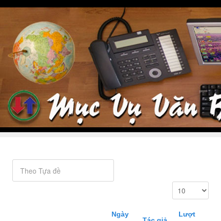
Ngày
Lượt
Tác giả