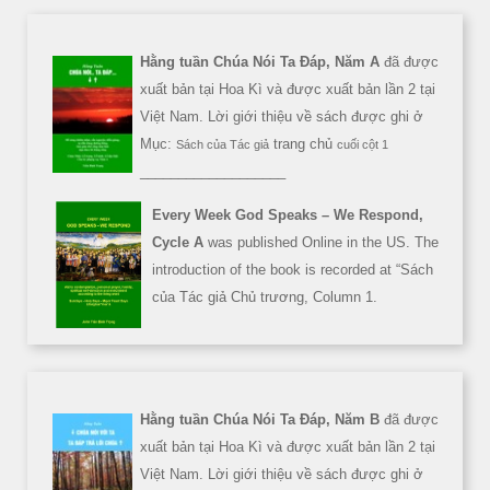
Hằng tuần Chúa Nói Ta Đáp, Năm A
đã được
xuất bản tại Hoa Kì và được xuất bản lần 2 tại
Việt Nam. Lời giới thiệu về sách được ghi ở
Mục:
trang chủ
Sách của Tác giả
cuối cột 1
___________________
Every Week God Speaks – We Respond,
Cycle A
was published Online in the US. The
introduction of the book is recorded at “Sách
của Tác giả Chủ trương, Column 1.
Hằng tuần Chúa Nói Ta Đáp, Năm B
đã được
xuất bản tại Hoa Kì và được xuất bản lần 2 tại
Việt Nam. Lời giới thiệu về sách được ghi ở