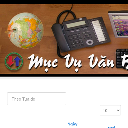
Ngày
Lượt