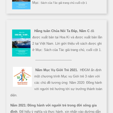
Mục:
Sách của Tác giả trang chủ cuối cột 1
Hằng tuần Chúa Nói Ta Đáp, Năm C
đã
được xuất bản tại Hoa Kì và được xuất bản lần
2 tại Việt Nam. Lời giới thiệu về sách được ghi
ở Mục: Sách của Tác giả trang chủ, cuối cột 1.
------------------------------------
Năm Mục Vụ Giới Trẻ 2021.
HĐGM ấn định
một chương trình Mục vụ Giới trẻ 3 năm với
các chủ đề tương ứng: Năm 2020: Đồng hành
với người trẻ hướng tới sự trưởng thành toàn
diện.
Năm 2021: Đồng hành với người trẻ trong đời sống gia
đình
. Để hiểu ý nghĩa và thực hành, xin nhấn vào đường dẫn