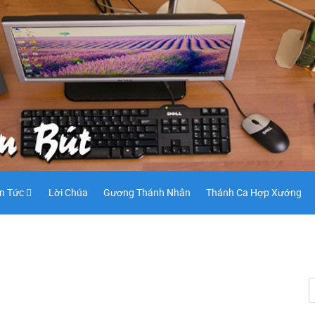
in Tức
Lời Chúa
Gương Thánh Nhân
Thánh Ca Hợp Xướng