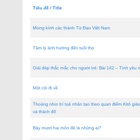
Tiêu đề / Title
Mừng kính các thánh Tử Đạo Việt Nam
Tâm lý ảnh hưởng đến tuổi thọ
Giải đáp thắc mắc cho người trẻ: Bài 142 – Tình yêu
Một cõi đi về
Thoáng nhìn trí tuệ nhân tạo theo quan điểm Kitô giáo
và thách đố
Bảy mươi hai môn đệ là những ai?