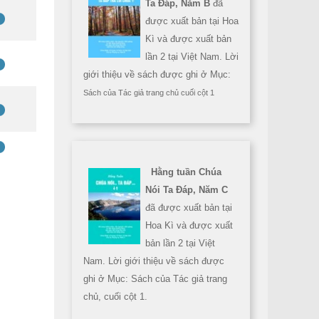
Ta Đáp, Năm B
đã
được xuất bản tại Hoa
Kì và được xuất bản
lần 2 tại Việt Nam. Lời
giới thiệu về sách được ghi ở Mục:
Sách của Tác giả trang chủ cuối cột 1
Hằng tuần Chúa
Nói Ta Đáp, Năm C
đã được xuất bản tại
Hoa Kì và được xuất
bản lần 2 tại Việt
Nam. Lời giới thiệu về sách được
ghi ở Mục: Sách của Tác giả trang
chủ, cuối cột 1.