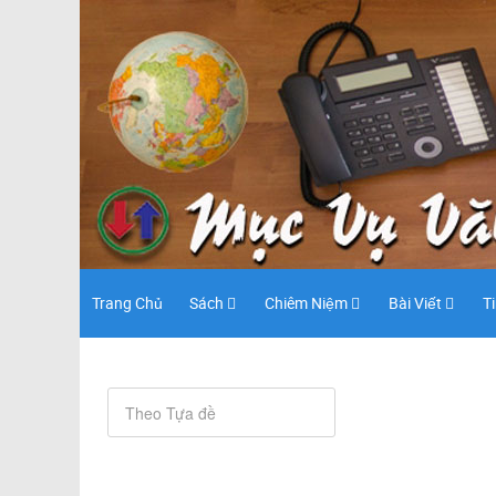
Trang Chủ
Sách
Chiêm Niệm
Bài Viết
T