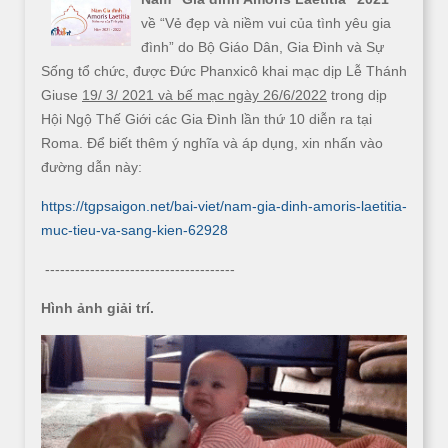
về “Vẻ đẹp và niềm vui của tình yêu gia
đình” do Bộ Giáo Dân, Gia Đình và Sự
Sống tổ chức, được Đức Phanxicô khai mạc dịp Lễ Thánh
Giuse
19/ 3/ 2021 và bế mạc ngày 26/6/2022
trong dịp
Hội Ngộ Thế Giới các Gia Đình lần thứ 10 diễn ra tại
Roma. Để biết thêm ý nghĩa và áp dụng, xin nhấn vào
đường dẫn này:
https://tgpsaigon.net/bai-viet/nam-gia-dinh-amoris-laetitia-
muc-tieu-va-sang-kien-62928
--------------------------------------
Hình ảnh giải trí.