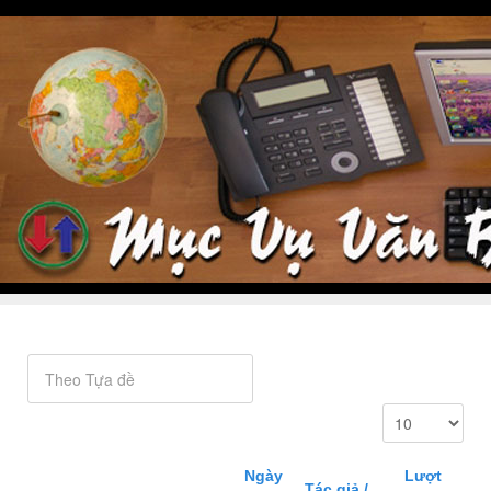
Ngày
Lượt
Tác giả /