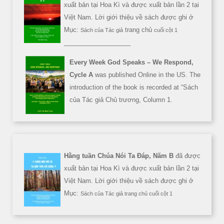
xuất bản tại Hoa Kì và được xuất bản lần 2 tại
Việt Nam. Lời giới thiệu về sách được ghi ở
Mục:
trang chủ
Sách của Tác giả
cuối cột 1
___________________
Every Week God Speaks – We Respond,
Cycle A
was published Online in the US. The
introduction of the book is recorded at “Sách
của Tác giả Chủ trương, Column 1.
Hằng tuần Chúa Nói Ta Đáp, Năm B
đã được
xuất bản tại Hoa Kì và được xuất bản lần 2 tại
Việt Nam. Lời giới thiệu về sách được ghi ở
Mục:
Sách của Tác giả trang chủ cuối cột 1