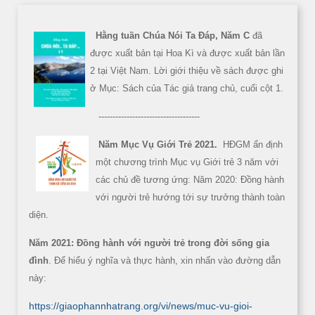
Hằng tuần Chúa Nói Ta Đáp, Năm C
đã
được xuất bản tại Hoa Kì và được xuất bản lần
2 tại Việt Nam. Lời giới thiệu về sách được ghi
ở Mục: Sách của Tác giả trang chủ, cuối cột 1.
------------------------------------
Năm Mục Vụ Giới Trẻ 2021.
HĐGM ấn định
một chương trình Mục vụ Giới trẻ 3 năm với
các chủ đề tương ứng: Năm 2020: Đồng hành
với người trẻ hướng tới sự trưởng thành toàn
diện.
Năm 2021: Đồng hành với người trẻ trong đời sống gia
đình
. Để hiểu ý nghĩa và thực hành, xin nhấn vào đường dẫn
này:
https://giaophannhatrang.org/vi/news/muc-vu-gioi-