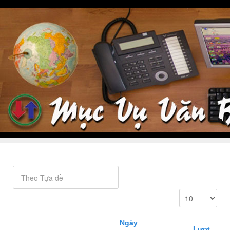
Ngày
Lượt