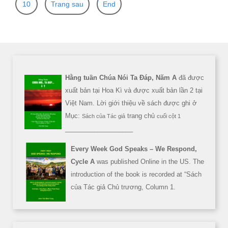
10
Trang sau
End
Hằng tuần Chúa Nói Ta Đáp, Năm A
đã được
xuất bản tại Hoa Kì và được xuất bản lần 2 tại
Việt Nam. Lời giới thiệu về sách được ghi ở
Mục:
trang chủ
Sách của Tác giả
cuối cột 1
___________________
Every Week God Speaks – We Respond,
Cycle A
was published Online in the US. The
introduction of the book is recorded at “Sách
của Tác giả Chủ trương, Column 1.