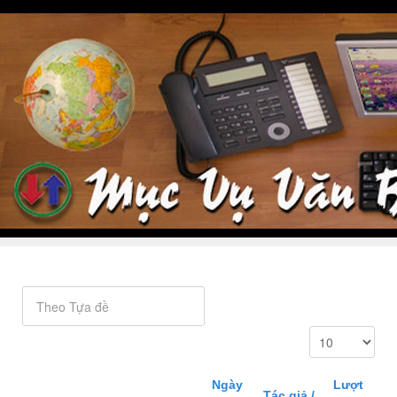
Ngày
Lượt
Tác giả /