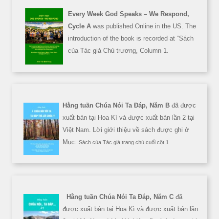
Every Week God Speaks – We Respond,
Cycle A
was published Online in the US. The
introduction of the book is recorded at “Sách
của Tác giả Chủ trương, Column 1.
Hằng tuần Chúa Nói Ta Đáp, Năm B
đã được
xuất bản tại Hoa Kì và được xuất bản lần 2 tại
Việt Nam. Lời giới thiệu về sách được ghi ở
Mục:
Sách của Tác giả trang chủ cuối cột 1
Hằng tuần Chúa Nói Ta Đáp, Năm C
đã
được xuất bản tại Hoa Kì và được xuất bản lần