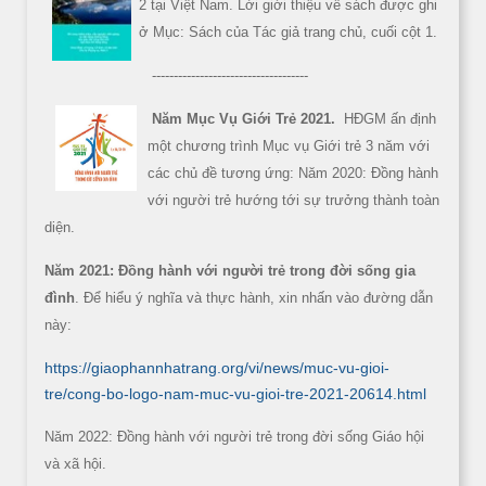
2 tại Việt Nam. Lời giới thiệu về sách được ghi
ở Mục: Sách của Tác giả trang chủ, cuối cột 1.
------------------------------------
Năm Mục Vụ Giới Trẻ 2021.
HĐGM ấn định
một chương trình Mục vụ Giới trẻ 3 năm với
các chủ đề tương ứng: Năm 2020: Đồng hành
với người trẻ hướng tới sự trưởng thành toàn
diện.
Năm 2021: Đồng hành với người trẻ trong đời sống gia
đình
. Để hiểu ý nghĩa và thực hành, xin nhấn vào đường dẫn
này:
https://giaophannhatrang.org/vi/news/muc-vu-gioi-
tre/cong-bo-logo-nam-muc-vu-gioi-tre-2021-20614.html
Năm 2022: Đồng hành với người trẻ trong đời sống Giáo hội
và xã hội.