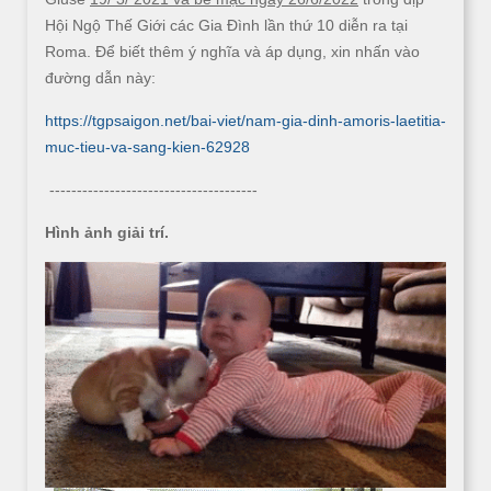
Hội Ngộ Thế Giới các Gia Đình lần thứ 10 diễn ra tại
Roma. Để biết thêm ý nghĩa và áp dụng, xin nhấn vào
đường dẫn này:
https://tgpsaigon.net/bai-viet/nam-gia-dinh-amoris-laetitia-
muc-tieu-va-sang-kien-62928
--------------------------------------
Hình ảnh giải trí.