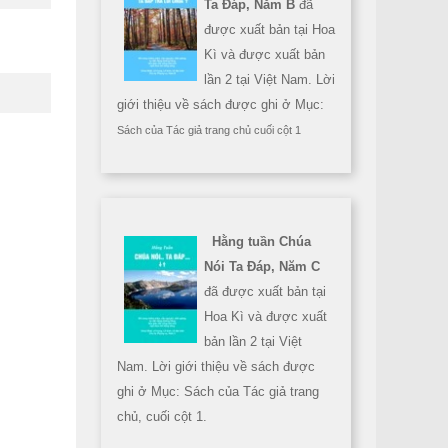
Ta Đáp, Năm B
đã
được xuất bản tại Hoa
Kì và được xuất bản
lần 2 tại Việt Nam. Lời
giới thiệu về sách được ghi ở Mục:
Sách của Tác giả trang chủ cuối cột 1
Hằng tuần Chúa
Nói Ta Đáp, Năm C
đã được xuất bản tại
Hoa Kì và được xuất
bản lần 2 tại Việt
Nam. Lời giới thiệu về sách được
ghi ở Mục: Sách của Tác giả trang
chủ, cuối cột 1.