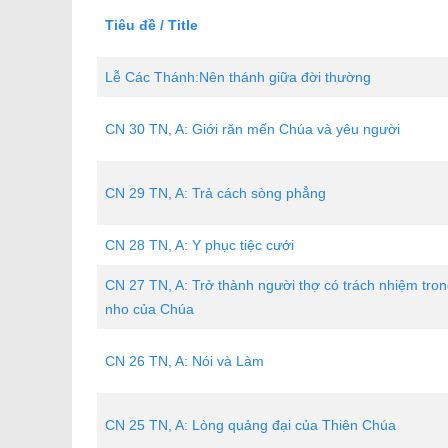
Tiêu đề / Title
Lễ Các Thánh:Nên thánh giữa đời thường
CN 30 TN, A: Giới răn mến Chúa và yêu người
CN 29 TN, A: Trả cách sòng phẳng
CN 28 TN, A: Y phục tiệc cưới
CN 27 TN, A: Trở thành người thợ có trách nhiệm tro
nho của Chúa
CN 26 TN, A: Nói và Làm
CN 25 TN, A: Lòng quảng đại của Thiên Chúa