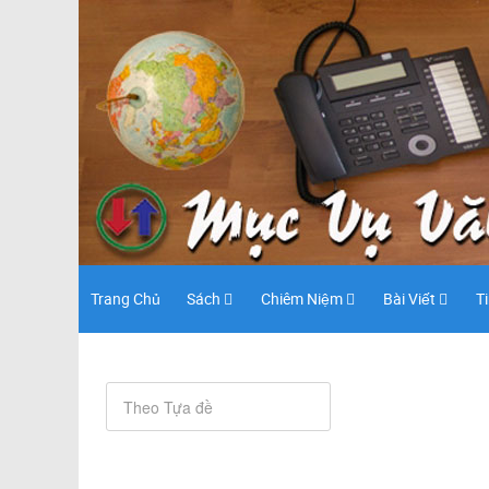
Trang Chủ
Sách
Chiêm Niệm
Bài Viết
T