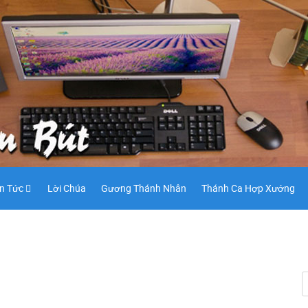
in Tức
Lời Chúa
Gương Thánh Nhân
Thánh Ca Hợp Xướng